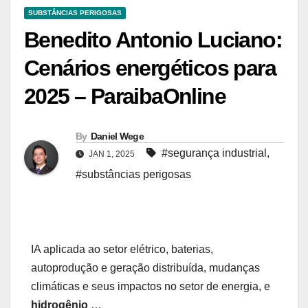
SUBSTÂNCIAS PERIGOSAS
Benedito Antonio Luciano:
Cenários energéticos para
2025 – ParaibaOnline
By
Daniel Wege
#segurança industrial
,
JAN 1, 2025
#substâncias perigosas
IA aplicada ao setor elétrico, baterias,
autoprodução e geração distribuída, mudanças
climáticas e seus impactos no setor de energia, e
hidrogênio
…