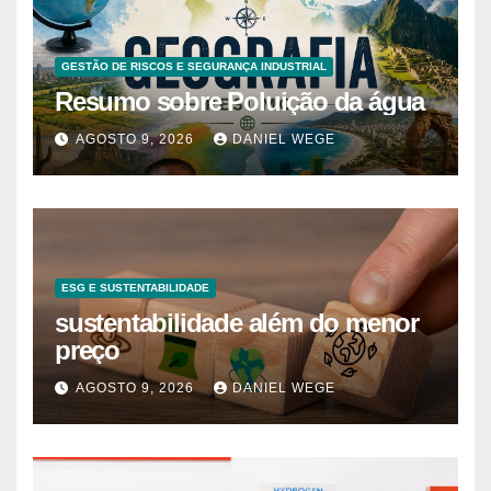
GESTÃO DE RISCOS E SEGURANÇA INDUSTRIAL
Resumo sobre Poluição da água
AGOSTO 9, 2026
DANIEL WEGE
ESG E SUSTENTABILIDADE
sustentabilidade além do menor
preço
AGOSTO 9, 2026
DANIEL WEGE