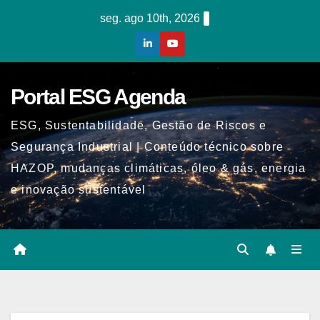
Skip
seg. ago 10th, 2026
to
content
Portal ESG Agenda
ESG, Sustentabilidade, Gestão de Riscos e
Segurança Industrial | Conteúdo técnico sobre
HAZOP, mudanças climáticas, óleo & gás, energia
e inovação sustentável