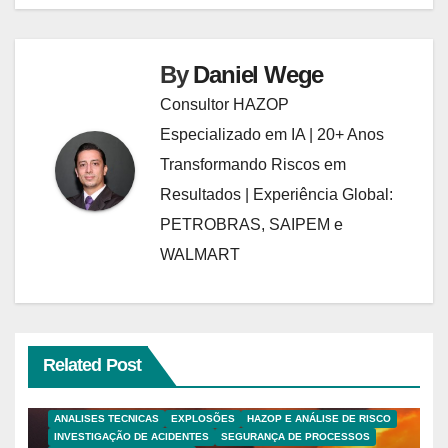
By
Daniel Wege
Consultor HAZOP
Especializado em IA | 20+ Anos
Transformando Riscos em
Resultados | Experiência Global:
PETROBRAS, SAIPEM e
WALMART
Related Post
ANALISES TECNICAS
EXPLOSÕES
HAZOP E ANÁLISE DE RISCO
INVESTIGAÇÃO DE ACIDENTES
SEGURANÇA DE PROCESSOS