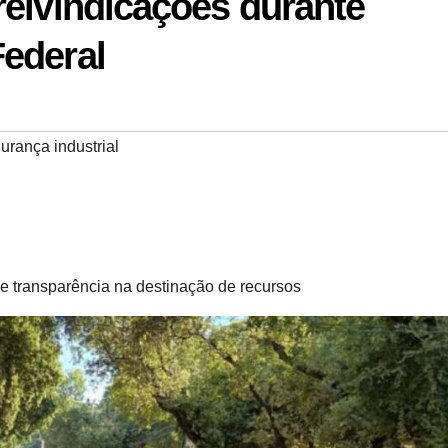
reivindicações durante
Federal
urança industrial
e transparência na destinação de recursos