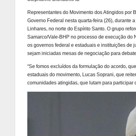
Representantes do Movimento dos Atingidos por 
Governo Federal nesta quarta-feira (26), durante 
Linhares, no norte do Espírito Santo. O grupo refo
Samarco/Vale-BHP no processo de execução do N
os governos federal e estaduais e instituições de 
sejam iniciadas mesas de negociação para debate
“Se fomos excluídos da formulação do acordo, que
estaduais do movimento, Lucas Soprani, que reite
comunidades atingidas, que lutam para participar 