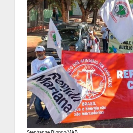
Stephanne Biondo/MAB