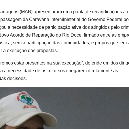
Barragens (MAB) apresentaram uma pauta de reivindicações ao
a passagem da Caravana Interministerial do Governo Federal po
rçou a necessidade de participação ativa dos atingidos pelo cri
ovo Acordo de Reparação do Rio Doce, firmado entre as empr
justiça, sem a participação das comunidades, e propôs que, em a
r a execução das propostas.
remos estar presentes na sua execução”, defende um dos dirig
ra a necessidade de os recursos chegarem diretamente às
das decisões.