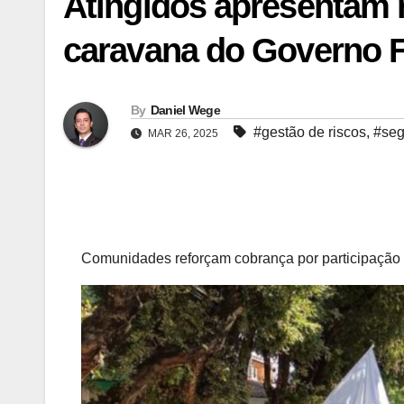
Atingidos apresentam 
caravana do Governo 
By
Daniel Wege
#gestão de riscos
,
#seg
MAR 26, 2025
Comunidades reforçam cobrança por participação 