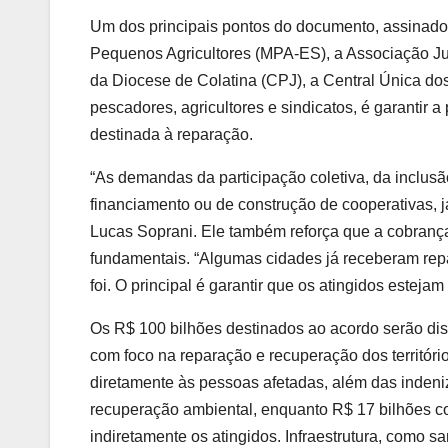
Um dos principais pontos do documento, assinado 
Pequenos Agricultores (MPA-ES), a Associação Ju
da Diocese de Colatina (CPJ), a Central Única d
pescadores, agricultores e sindicatos, é garantir 
destinada à reparação.
“As demandas da participação coletiva, da inclusã
financiamento ou de construção de cooperativas, 
Lucas Soprani. Ele também reforça que a cobrança
fundamentais. “Algumas cidades já receberam re
foi. O principal é garantir que os atingidos estej
Os R$ 100 bilhões destinados ao acordo serão dist
com foco na reparação e recuperação dos território
diretamente às pessoas afetadas, além das indeniz
recuperação ambiental, enquanto R$ 17 bilhões 
indiretamente os atingidos. Infraestrutura, como s