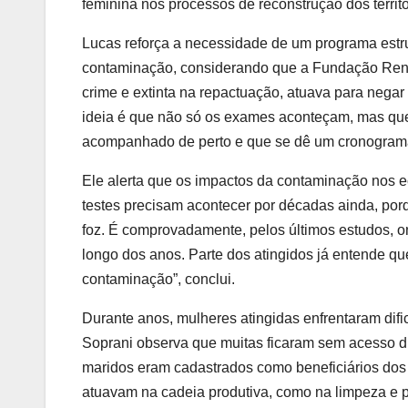
feminina nos processos de reconstrução dos territó
Lucas reforça a necessidade de um programa estr
contaminação, considerando que a Fundação Renov
crime e extinta na repactuação, atuava para negar
ideia é que não só os exames aconteçam, mas que
acompanhado de perto e que se dê um cronograma 
Ele alerta que os impactos da contaminação nos 
testes precisam acontecer por décadas ainda, por
foz. É comprovadamente, pelos últimos estudos, 
longo dos anos. Parte dos atingidos já entende qu
contaminação”, conclui.
Durante anos, mulheres atingidas enfrentaram dif
Soprani observa que muitas ficaram sem acesso d
maridos eram cadastrados como beneficiários dos
atuavam na cadeia produtiva, como na limpeza e 