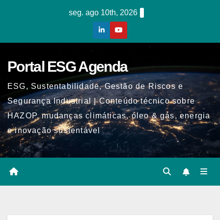
Skip
seg. ago 10th, 2026
to
content
Portal ESG Agenda
ESG, Sustentabilidade, Gestão de Riscos e
Segurança Industrial | Conteúdo técnico sobre
HAZOP, mudanças climáticas, óleo & gás, energia
e inovação sustentável