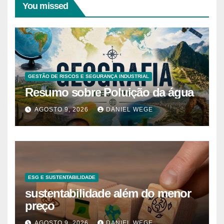
You missed
GESTÃO DE RISCOS E SEGURANÇA INDUSTRIAL
Resumo sobre Poluição da água
AGOSTO 9, 2026
DANIEL WEGE
ESG E SUSTENTABILIDADE
sustentabilidade além do menor
preço
AGOSTO 9, 2026
DANIEL WEGE