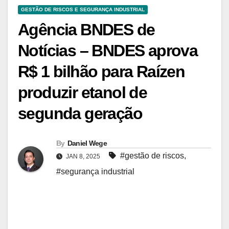
GESTÃO DE RISCOS E SEGURANÇA INDUSTRIAL
Agência BNDES de
Notícias – BNDES aprova
R$ 1 bilhão para Raízen
produzir etanol de
segunda geração
By
Daniel Wege
#gestão de riscos
,
JAN 8, 2025
#segurança industrial