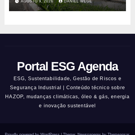
AGOSTO 9, 2026
DANIEL WEGE
Portal ESG Agenda
ESG, Sustentabilidade, Gestão de Riscos e
Segurança Industrial | Conteúdo técnico sobre
HAZOP, mudanças climáticas, óleo & gás, energia
e inovação sustentável
Proudly powered by WordPress
|
Theme: Newspaperex by
Themeansar
.