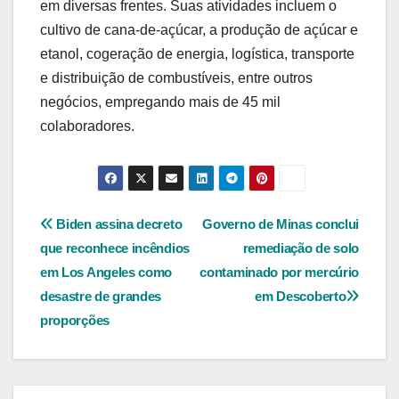
em diversas frentes. Suas atividades incluem o
cultivo de cana-de-açúcar, a produção de açúcar e
etanol, cogeração de energia, logística, transporte
e distribuição de combustíveis, entre outros
negócios, empregando mais de 45 mil
colaboradores.
Navegação
Biden assina decreto
Governo de Minas conclui
que reconhece incêndios
remediação de solo
de
em Los Angeles como
contaminado por mercúrio
Post
desastre de grandes
em Descoberto
proporções