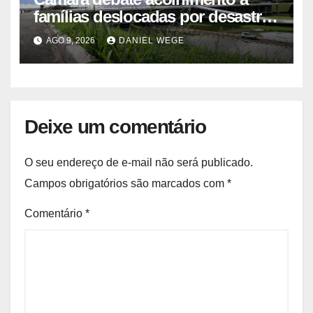
famílias deslocadas por desastre
climático
AGO 9, 2026
DANIEL WEGE
Deixe um comentário
O seu endereço de e-mail não será publicado.
Campos obrigatórios são marcados com
*
Comentário
*