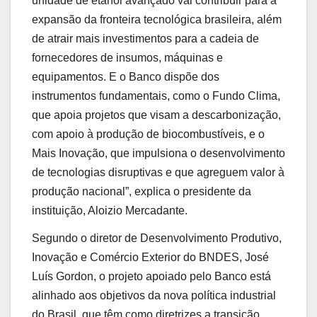
unidade de etanol avançado vai contribuir para a
expansão da fronteira tecnológica brasileira, além
de atrair mais investimentos para a cadeia de
fornecedores de insumos, máquinas e
equipamentos. E o Banco dispõe dos
instrumentos fundamentais, como o Fundo Clima,
que apoia projetos que visam a descarbonização,
com apoio à produção de biocombustíveis, e o
Mais Inovação, que impulsiona o desenvolvimento
de tecnologias disruptivas e que agreguem valor à
produção nacional”, explica o presidente da
instituição, Aloizio Mercadante.
Segundo o diretor de Desenvolvimento Produtivo,
Inovação e Comércio Exterior do BNDES, José
Luís Gordon, o projeto apoiado pelo Banco está
alinhado aos objetivos da nova política industrial
do Brasil, que têm como diretrizes a transição