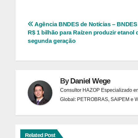
Navegação
Agência BNDES de Notícias – BNDES
R$ 1 bilhão para Raízen produzir etanol 
de
segunda geração
Post
By
Daniel Wege
Consultor HAZOP Especializado em
Global: PETROBRAS, SAIPEM e
Related Post