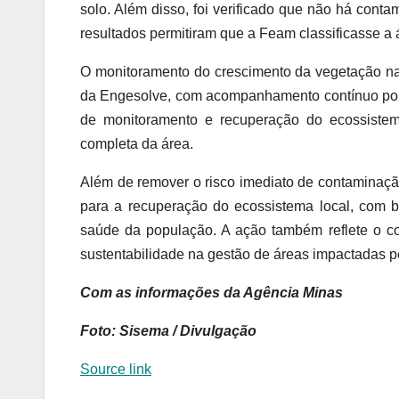
solo. Além disso, foi verificado que não há cont
resultados permitiram que a Feam classificasse a
O monitoramento do crescimento da vegetação na
da Engesolve, com acompanhamento contínuo por p
de monitoramento e recuperação do ecossistem
completa da área.
Além de remover o risco imediato de contaminação
para a recuperação do ecossistema local, com be
saúde da população. A ação também reflete o c
sustentabilidade na gestão de áreas impactadas pe
Com as informações da Agência Minas
Foto: Sisema / Divulgação
Source link