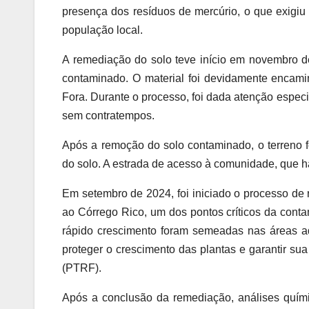
presença dos resíduos de mercúrio, o que exigiu
população local.
A remediação do solo teve início em novembro d
contaminado. O material foi devidamente encami
Fora. Durante o processo, foi dada atenção espec
sem contratempos.
Após a remoção do solo contaminado, o terreno fo
do solo. A estrada de acesso à comunidade, que h
Em setembro de 2024, foi iniciado o processo d
ao Córrego Rico, um dos pontos críticos da cont
rápido crescimento foram semeadas nas áreas ad
proteger o crescimento das plantas e garantir su
(PTRF).
Após a conclusão da remediação, análises quími