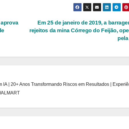
 aprova
Em 25 de janeiro de 2019, a barrag
de
rejeitos da mina Córrego do Feijão, op
pel
 IA | 20+ Anos Transformando Riscos em Resultados | Experiê
 WALMART