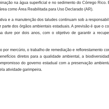
aminação na água superficial e no sedimento do Córrego Rico.
 área como Área Reabilitada para Uso Declarado (AR).
tiva e a manutenção dos taludes continuam sob a responsabi
arte dos órgãos ambientais estaduais. A previsão é que o co
a dure por dois anos, com o objetivo de garantir a recupe
 por mercúrio, o trabalho de remediação e reflorestamento con
nefícios diretos para a qualidade ambiental, a biodiversida
ompromisso do governo estadual com a preservação ambienta
la atividade garimpeira.