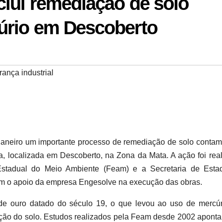
lui remediação de solo
úrio em Descoberto
ança industrial
 janeiro um importante processo de remediação de solo conta
, localizada em Descoberto, na Zona da Mata. A ação foi rea
stadual do Meio Ambiente (Feam) e a Secretaria de Esta
 com o apoio da empresa Engesolve na execução das obras.
 de ouro datado do século 19, o que levou ao uso de mercú
ção do solo. Estudos realizados pela Feam desde 2002 apont