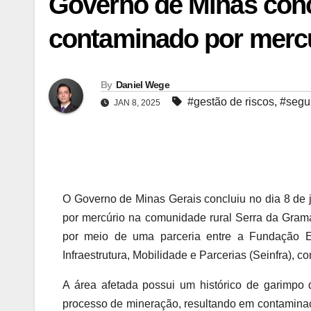
Governo de Minas conc
contaminado por merc
By
Daniel Wege
#gestão de riscos
,
#segur
JAN 8, 2025
O Governo de Minas Gerais concluiu no dia 8 de
por mercúrio na comunidade rural Serra da Grama
por meio de uma parceria entre a Fundação E
Infraestrutura, Mobilidade e Parcerias (Seinfra),
A área afetada possui um histórico de garimpo
processo de mineração, resultando em contamina