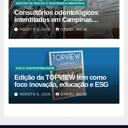
GESTÃO DE RISCOS E SEGURANÇA INDUSTRIAL
Consultórios odontológicos
interditados em Campinas
superam 2025
AGOSTO 6, 2026
DANIEL WEGE
ESG E SUSTENTABILIDADE
Edição da TOPVIEW tem como
foco inovação, educação e ESG
AGOSTO 6, 2026
DANIEL WEGE