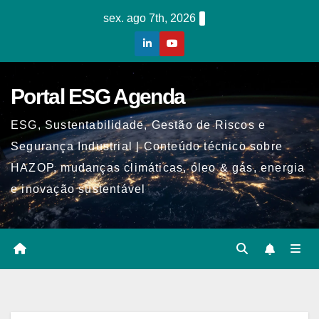
Skip
sex. ago 7th, 2026
to
content
Portal ESG Agenda
ESG, Sustentabilidade, Gestão de Riscos e
Segurança Industrial | Conteúdo técnico sobre
HAZOP, mudanças climáticas, óleo & gás, energia
e inovação sustentável