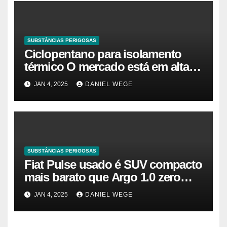
SUBSTÂNCIAS PERIGOSAS
Ciclopentano para isolamento
térmico O mercado está em alta
agora. Vamos entender o
JAN 4, 2025
DANIEL WEGE
tamanho do mercado, a
participação e a previsão até 2032
– Cambada de Críticos
SUBSTÂNCIAS PERIGOSAS
Fiat Pulse usado é SUV compacto
mais barato que Argo 1.0 zero
quilômetro
JAN 4, 2025
DANIEL WEGE