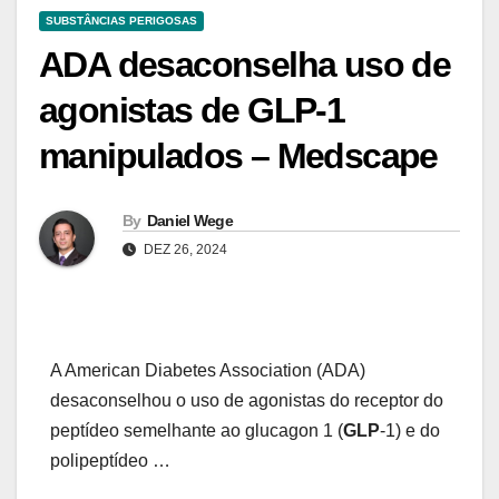
SUBSTÂNCIAS PERIGOSAS
ADA desaconselha uso de
agonistas de GLP-1
manipulados – Medscape
By
Daniel Wege
DEZ 26, 2024
A American Diabetes Association (ADA)
desaconselhou o uso de agonistas do receptor do
peptídeo semelhante ao glucagon 1 (
GLP
-1) e do
polipeptídeo …