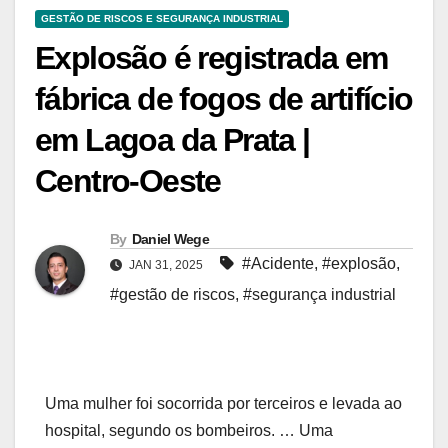
GESTÃO DE RISCOS E SEGURANÇA INDUSTRIAL
Explosão é registrada em
fábrica de fogos de artifício
em Lagoa da Prata |
Centro-Oeste
By
Daniel Wege
#Acidente
,
#explosão
,
JAN 31, 2025
#gestão de riscos
,
#segurança industrial
Uma mulher foi socorrida por terceiros e levada ao
hospital, segundo os bombeiros. … Uma