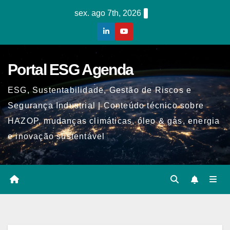
Skip
sex. ago 7th, 2026
to
content
Portal ESG Agenda
ESG, Sustentabilidade, Gestão de Riscos e
Segurança Industrial | Conteúdo técnico sobre
HAZOP, mudanças climáticas, óleo & gás, energia
e inovação sustentável