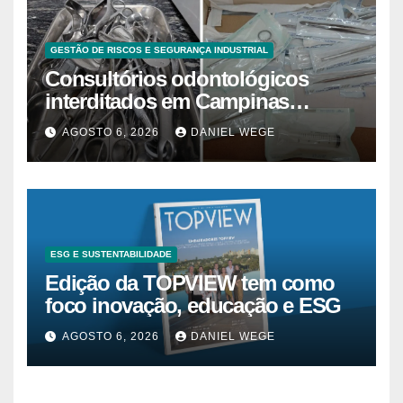
GESTÃO DE RISCOS E SEGURANÇA INDUSTRIAL
Consultórios odontológicos
interditados em Campinas
superam 2025
AGOSTO 6, 2026
DANIEL WEGE
ESG E SUSTENTABILIDADE
Edição da TOPVIEW tem como
foco inovação, educação e ESG
AGOSTO 6, 2026
DANIEL WEGE