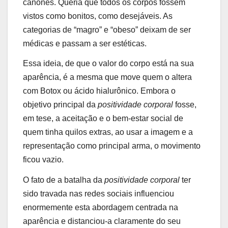
cânones. Queria que todos os corpos fossem
vistos como bonitos, como desejáveis. As
categorias de “magro” e “obeso” deixam de ser
médicas e passam a ser estéticas.
Essa ideia, de que o valor do corpo está na sua
aparência, é a mesma que move quem o altera
com Botox ou ácido hialurônico. Embora o
objetivo principal da
positividade corporal
fosse,
em tese, a aceitação e o bem-estar social de
quem tinha quilos extras, ao usar a imagem e a
representação como principal arma, o movimento
ficou vazio.
O fato de a batalha da
positividade corporal
ter
sido travada nas redes sociais influenciou
enormemente esta abordagem centrada na
aparência e distanciou-a claramente do seu