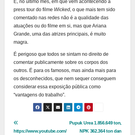
E, no último mês, em que vem acontecendo a
press tour do filme
Wicked
, o que mais tem sido
comentado nas redes não é a qualidade das
atuações ou do filme em si, mas que Ariana
Grande, uma das atrizes principais, é muito
magra.
É perigoso que todos se sintam no direito de
comentar publicamente sobre os corpos dos
outros. É para os famosos, mas ainda mais para
os desconhecidos, que nem sequer conseguem
considerar essa exposição pública como
“vantagens do trabalho”.
Navegação
Pupuk Urea 1.856.649 ton,
https://www.youtube.com/
NPK 362.364 ton dan