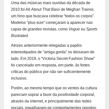
Uma das músicas mais ouvidas da década de
2010 foi All
About That Bass
de Meghan Trainor,
um hino que buscava celebrar “todos os corpos”.
Modelos “plus-size” começaram a aparecer nas
capas de grandes revistas, como
Vogue
ou
Sports
Illustrated
.
Atrizes anteriormente relegadas a papéis
estereotipados de “amiga gorda” os deixaram de
lado. Em 2019, o “Victoria Secret Fashion Show”
foi cancelado em resposta, em parte, às fortes
críticas do público por não ser suficientemente
inclusivo.
Porém, ao mesmo tempo que os ventos da cultura
pareciam soprar a favor da
positividade corporal
,
através da internet, e principalmente das redes
sociais, espalhavam-se comportamentos opostos,