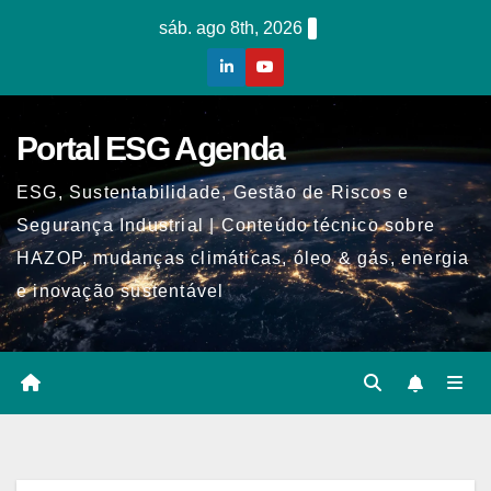
Skip
sáb. ago 8th, 2026
to
content
Portal ESG Agenda
ESG, Sustentabilidade, Gestão de Riscos e
Segurança Industrial | Conteúdo técnico sobre
HAZOP, mudanças climáticas, óleo & gás, energia
e inovação sustentável