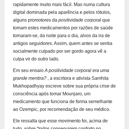
rapidamente muito mais fácil. Mas numa cultura
digital dominada pela aparência e pelos rótulos,
alguns promotores da
positividade corporal
que
tomam estes medicamentos por razões de saúde
tornaram-se, da noite para o dia, alvos da ira de
antigos seguidores. Assim, quem antes se sentia
socialmente culpado por ser gordo agora vê a
culpa vir do outro lado.
Em seu ensaio
A positividade corporal era uma
grande mentira?
, a escritora e ativista Samhita
Mukhopadhyay escreve sobre sua própria crise de
consciência após tomar Mounjaro, um
medicamento que funciona de forma semelhante
ao Ozempic, por recomendação de seu médico.
Ele ressalta que esse movimento foi, acima de
tudo, sobre “todos conseguirem conforto no