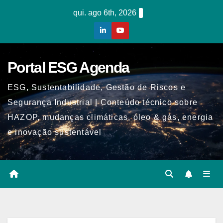
Skip
qui. ago 6th, 2026
to
content
Portal ESG Agenda
ESG, Sustentabilidade, Gestão de Riscos e
Segurança Industrial | Conteúdo técnico sobre
HAZOP, mudanças climáticas, óleo & gás, energia
e inovação sustentável