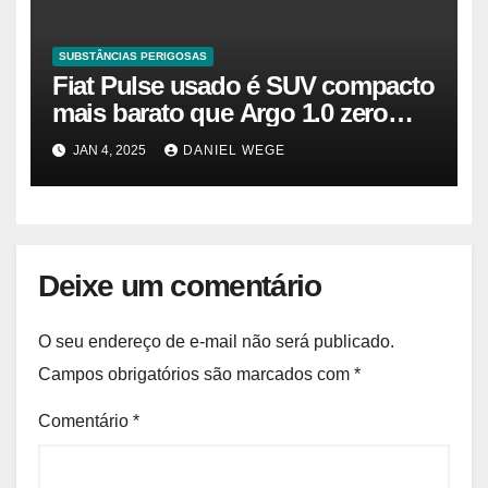
SUBSTÂNCIAS PERIGOSAS
Fiat Pulse usado é SUV compacto
mais barato que Argo 1.0 zero
quilômetro
JAN 4, 2025
DANIEL WEGE
Deixe um comentário
O seu endereço de e-mail não será publicado.
Campos obrigatórios são marcados com
*
Comentário
*