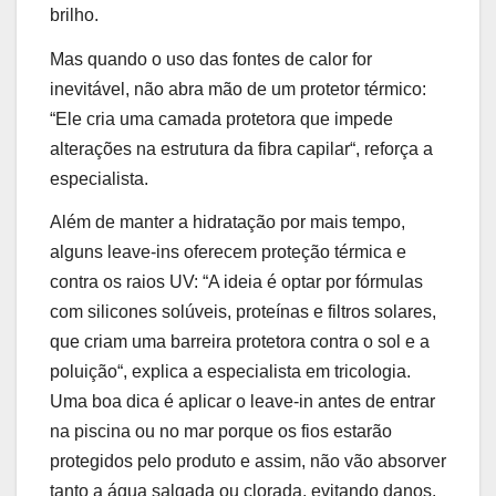
brilho.
Mas quando o uso das fontes de calor for
inevitável, não abra mão de um protetor térmico:
“
Ele cria uma camada protetora que impede
alterações na estrutura da fibra capilar
“, reforça a
especialista.
Além de manter a hidratação por mais tempo,
alguns leave-ins oferecem proteção térmica e
contra os raios UV: “
A ideia é optar por fórmulas
com silicones solúveis, proteínas e filtros solares,
que criam uma barreira protetora contra o sol e a
poluição
“, explica a especialista em tricologia.
Uma boa dica é aplicar o leave-in antes de entrar
na piscina ou no mar porque os fios estarão
protegidos pelo produto e assim, não vão absorver
tanto a água salgada ou clorada, evitando danos.