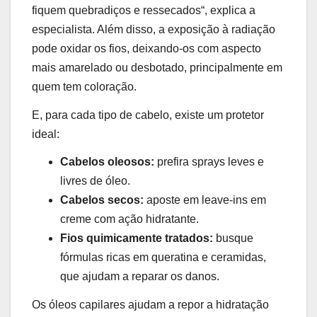
fiquem quebradiços e ressecados
“, explica a
especialista. Além disso, a exposição à radiação
pode oxidar os fios, deixando-os com aspecto
mais amarelado ou desbotado, principalmente em
quem tem coloração.
E, para cada tipo de cabelo, existe um protetor
ideal:
Cabelos oleosos:
prefira sprays leves e
livres de óleo.
Cabelos secos:
aposte em leave-ins em
creme com ação hidratante.
Fios quimicamente tratados:
busque
fórmulas ricas em queratina e ceramidas,
que ajudam a reparar os danos.
Os óleos capilares ajudam a repor a hidratação