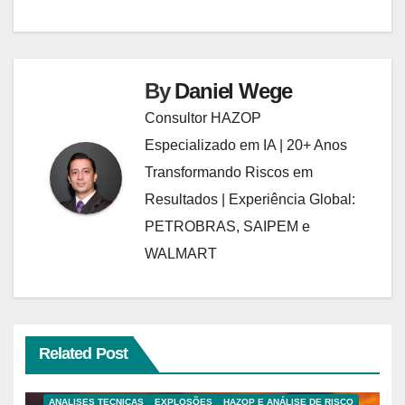
By
Daniel Wege
Consultor HAZOP
Especializado em IA | 20+ Anos
Transformando Riscos em
Resultados | Experiência Global:
PETROBRAS, SAIPEM e
WALMART
Related Post
ANALISES TECNICAS
EXPLOSÕES
HAZOP E ANÁLISE DE RISCO