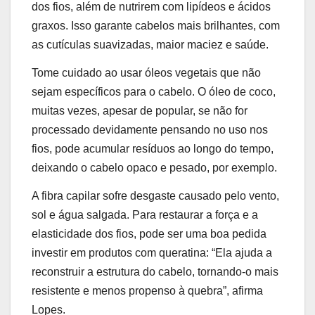
dos fios, além de nutrirem com lipídeos e ácidos
graxos. Isso garante cabelos mais brilhantes, com
as cutículas suavizadas, maior maciez e saúde.
Tome cuidado ao usar óleos vegetais que não
sejam específicos para o cabelo. O óleo de coco,
muitas vezes, apesar de popular, se não for
processado devidamente pensando no uso nos
fios, pode acumular resíduos ao longo do tempo,
deixando o cabelo opaco e pesado, por exemplo.
A fibra capilar sofre desgaste causado pelo vento,
sol e água salgada.
Para restaurar a força e a
elasticidade dos fios, pode ser uma boa pedida
investir em produtos com queratina
: “Ela ajuda a
reconstruir a estrutura do cabelo, tornando-o mais
resistente e menos propenso à quebra”, afirma
Lopes.