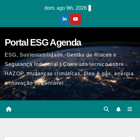
Skip
dom. ago 9th, 2026
to
content
Portal ESG Agenda
ESG, Sustentabilidade, Gestão de Riscos e
Segurança Industrial | Conteúdo técnico sobre
HAZOP, mudanças climáticas, óleo & gás, energia
e inovação sustentável