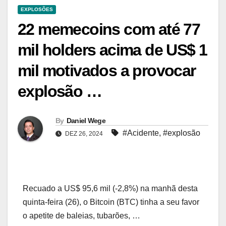
EXPLOSÕES
22 memecoins com até 77
mil holders acima de US$ 1
mil motivados a provocar
explosão …
By
Daniel Wege
#Acidente
,
#explosão
DEZ 26, 2024
Recuado a US$ 95,6 mil (-2,8%) na manhã desta
quinta-feira (26), o Bitcoin (BTC) tinha a seu favor
o apetite de baleias, tubarões, …