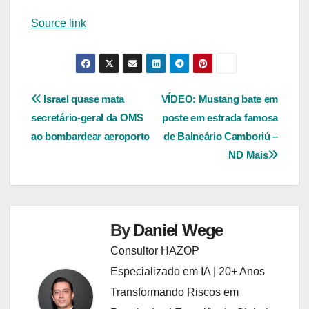
Source link
Navegação
Israel quase mata
VÍDEO: Mustang bate em
secretário-geral da OMS
poste em estrada famosa
de
ao bombardear aeroporto
de Balneário Camboriú –
Post
ND Mais
By
Daniel Wege
Consultor HAZOP
Especializado em IA | 20+ Anos
Transformando Riscos em