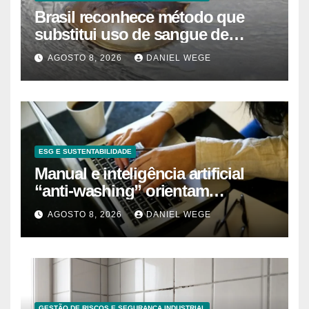
Brasil reconhece método que
substitui uso de sangue de
caranguejo-ferradura em testes
AGOSTO 8, 2026
DANIEL WEGE
farmacêuticos
ESG E SUSTENTABILIDADE
Manual e inteligência artificial
“anti-washing” orientam
empresas
AGOSTO 8, 2026
DANIEL WEGE
GESTÃO DE RISCOS E SEGURANÇA INDUSTRIAL