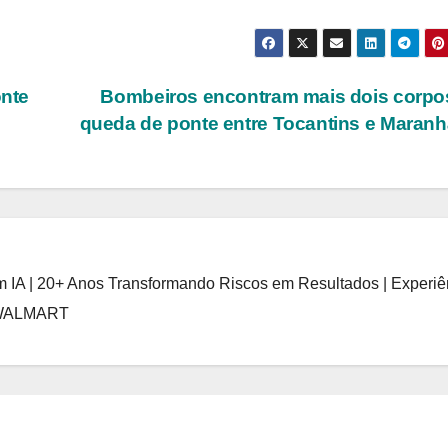
nte
Bombeiros encontram mais dois corpo
queda de ponte entre Tocantins e Maran
 IA | 20+ Anos Transformando Riscos em Resultados | Experiê
 WALMART