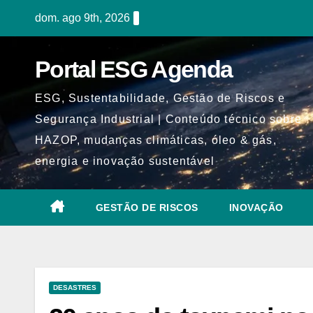
Skip
dom. ago 9th, 2026
to
content
Portal ESG Agenda
ESG, Sustentabilidade, Gestão de Riscos e
Segurança Industrial | Conteúdo técnico sobre
HAZOP, mudanças climáticas, óleo & gás,
energia e inovação sustentável
GESTÃO DE RISCOS
INOVAÇÃO
DESASTRES