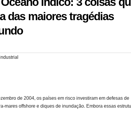
 Oceano Índico: 3 coisas q
 das maiores tragédias
Mundo
ndustrial
zembro de 2004, os países em risco investiram em defesas de
ra-mares offshore e diques de inundação. Embora essas estrut
.