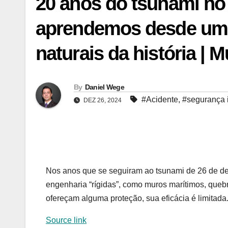
20 anos do tsunami no
aprendemos desde uma
naturais da história | 
By
Daniel Wege
#Acidente
,
#segurança i
DEZ 26, 2024
Nos anos que se seguiram ao tsunami de 26 de de
engenharia “rígidas”, como muros marítimos, queb
ofereçam alguma proteção, sua eficácia é limitada
Source link