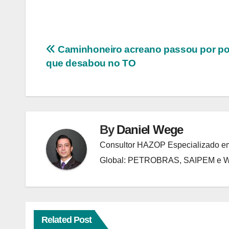
Navegação
Caminhoneiro acreano passou por po
que desabou no TO
de
Post
By
Daniel Wege
Consultor HAZOP Especializado em
Global: PETROBRAS, SAIPEM e
Related Post