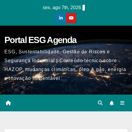
Skip
sex. ago 7th, 2026
to
content
Portal ESG Agenda
ESG, Sustentabilidade, Gestão de Riscos e
Segurança Industrial | Conteúdo técnico sobre
HAZOP, mudanças climáticas, óleo & gás, energia
e inovação sustentável