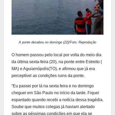
A ponte desabou no domingo (22)/Foto: Reprodução
O homem passou pelo local por volta do meio dia
da última sexta-feira (20), na ponte entre Estreito (
MA) e Aguiarnópolis(TO), e afirmou que já era
perceptível as condições ruins da ponte.
“Eu passei por lá na sexta feira e no domingo
cheguei em São Paulo no início da tarde. Fiquei
espantado quando recebi a notícia dessa tragédia.
Soube que muitos colegas já haviam alertado
sobre as péssimas condições em que ela se