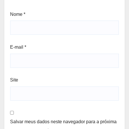
Nome
*
E-mail
*
Site
Salvar meus dados neste navegador para a próxima