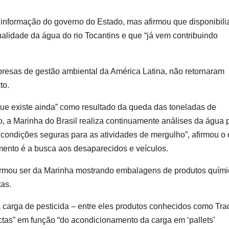
informação do governo do Estado, mas afirmou que disponibili
ualidade da água do rio Tocantins e que “já vem contribuindo
esas de gestão ambiental da América Latina, não retornaram
to.
ue existe ainda” como resultado da queda das toneladas de
o, a Marinha do Brasil realiza continuamente análises da água 
 condições seguras para as atividades de mergulho”, afirmou o
omento é a busca aos desaparecidos e veículos.
firmou ser da Marinha mostrando embalagens de produtos quím
tas.
carga de pesticida – entre eles produtos conhecidos como Trac
tas” em função “do acondicionamento da carga em ‘pallets’