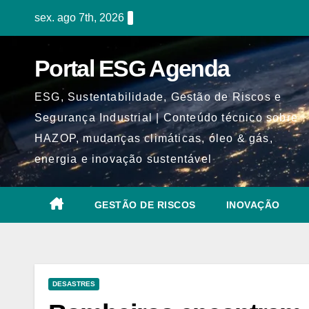
Skip
sex. ago 7th, 2026
to
content
Portal ESG Agenda
ESG, Sustentabilidade, Gestão de Riscos e
Segurança Industrial | Conteúdo técnico sobre
HAZOP, mudanças climáticas, óleo & gás,
energia e inovação sustentável
GESTÃO DE RISCOS
INOVAÇÃO
DESASTRES