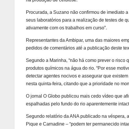
Procurada, a Suzano não confirmou de imediato a 
seus laboratórios para a realização de testes de q
ativamente com os trabalhos em curso”.
Representantes da Ambipar, uma das maiores empr
pedidos de comentários até a publicação deste tex
Segundo a Marinha, “não há como prever o risco q
produtos químicos na água do rio. “Por esse motiv
detectar agentes nocivos e assegurar que existem
nesta quinta-feira, citando que a prioridade no m
O jornal O Globo publicou mais cedo vídeo que a
espalhadas pelo fundo do rio aparentemente intac
Segundo relatório da ANA publicado na véspera, a 
Pique e Carnadine – “podem ter permanecido intac