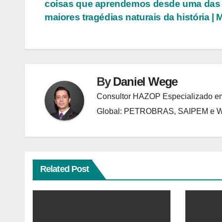
coisas que aprendemos desde uma das
de
maiores tragédias naturais da história |
Post
By
Daniel Wege
Consultor HAZOP Especializado em
Global: PETROBRAS, SAIPEM e
Related Post