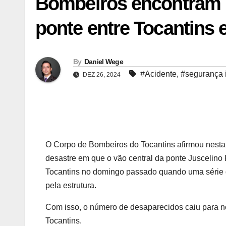
Bombeiros encontram 
ponte entre Tocantins
By
Daniel Wege
#Acidente
,
#segurança i
DEZ 26, 2024
O Corpo de Bombeiros do Tocantins afirmou nesta 
desastre em que o vão central da ponte Juscelino 
Tocantins no domingo passado quando uma série 
pela estrutura.
Com isso, o número de desaparecidos caiu para n
Tocantins.