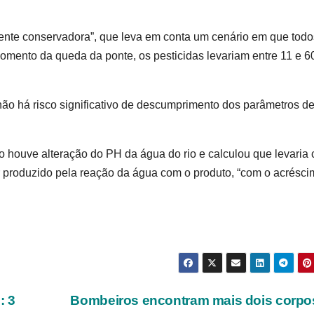
nte conservadora”, que leva em conta um cenário em que todo
omento da queda da ponte, os pesticidas levariam entre 11 e 6
não há risco significativo de descumprimento dos parâmetros d
o houve alteração do PH da água do rio e calculou que levaria 
er produzido pela reação da água com o produto, “com o acrésc
: 3
Bombeiros encontram mais dois corpo