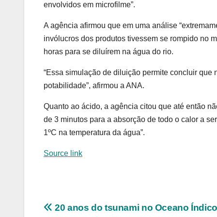
envolvidos em microfilme”.
A agência afirmou que em uma análise “extremame
invólucros dos produtos tivessem se rompido no m
horas para se diluírem na água do rio.
“Essa simulação de diluição permite concluir que 
potabilidade”, afirmou a ANA.
Quanto ao ácido, a agência citou que até então nã
de 3 minutos para a absorção de todo o calor a s
1ºC na temperatura da água”.
Source link
Navegação
20 anos do tsunami no Oceano Índico