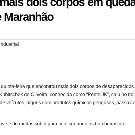
mais dois corpos em queda
 e Maranhão
ndustrial
quinta-feira que encontrou mais dois corpos de desaparecidos
Kubitschek de Oliveira, conhecida como “Ponte JK”, caiu no rio
de veículos, alguns com produtos químicos perigosos, passav
ove e de mortos subiu para oito, segundo os bombeiros do