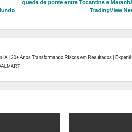
queda de ponte entre Tocantins e Maran
 Mundo
TradingView N
 IA | 20+ Anos Transformando Riscos em Resultados | Experiê
 WALMART