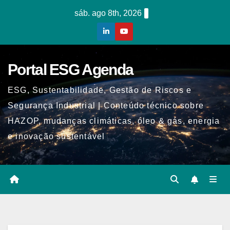
Skip
sáb. ago 8th, 2026
to
content
Portal ESG Agenda
ESG, Sustentabilidade, Gestão de Riscos e
Segurança Industrial | Conteúdo técnico sobre
HAZOP, mudanças climáticas, óleo & gás, energia
e inovação sustentável