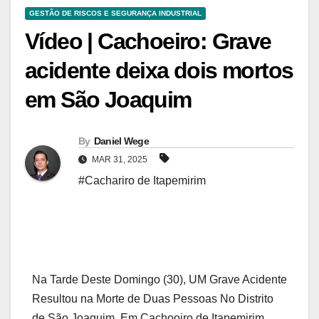
GESTÃO DE RISCOS E SEGURANÇA INDUSTRIAL
Vídeo | Cachoeiro: Grave
acidente deixa dois mortos
em São Joaquim
By
Daniel Wege
MAR 31, 2025
#Cachariro de Itapemirim
Na Tarde Deste Domingo (30), UM Grave Acidente
Resultou na Morte de Duas Pessoas No Distrito
de São Joaquim, Em Cachooiro de Itapemirim.