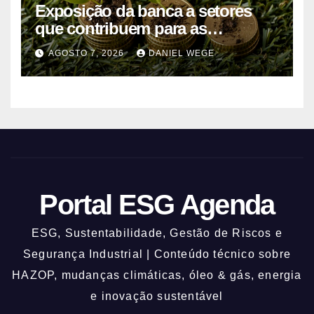
Exposição da banca a setores
que contribuem para as
alterações climáticas mantém-se
AGOSTO 7, 2026
DANIEL WEGE
nos 62%
Portal ESG Agenda
ESG, Sustentabilidade, Gestão de Riscos e
Segurança Industrial | Conteúdo técnico sobre
HAZOP, mudanças climáticas, óleo & gás, energia
e inovação sustentável