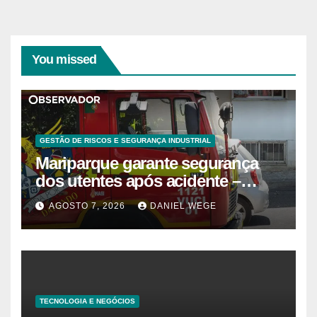
You missed
GESTÃO DE RISCOS E SEGURANÇA INDUSTRIAL
Mariparque garante segurança
dos utentes após acidente –
Observador
AGOSTO 7, 2026
DANIEL WEGE
TECNOLOGIA E NEGÓCIOS