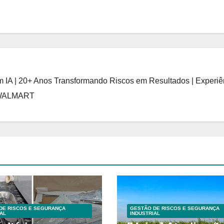
 IA | 20+ Anos Transformando Riscos em Resultados | Experiê
 WALMART
DE RISCOS E SEGURANÇA
GESTÃO DE RISCOS E SEGURANÇA
AL
INDUSTRIAL