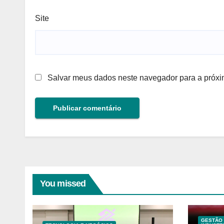
Site
Salvar meus dados neste navegador para a próxi
You missed
GESTÃO 