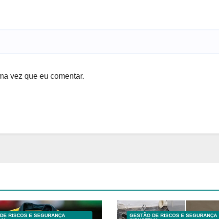
ma vez que eu comentar.
DE RISCOS E SEGURANÇA
GESTÃO DE RISCOS E SEGURANÇA