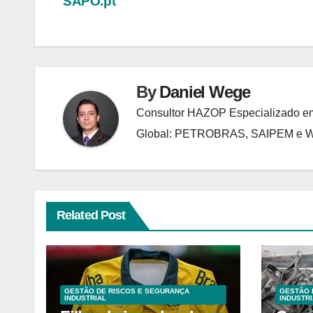
SAPO.pt
Post
By
Daniel Wege
Consultor HAZOP Especializado em
Global: PETROBRAS, SAIPEM e
Related Post
GESTÃO DE RISCOS E SEGURANÇA
GESTÃO 
INDUSTRIAL
INDUSTRI