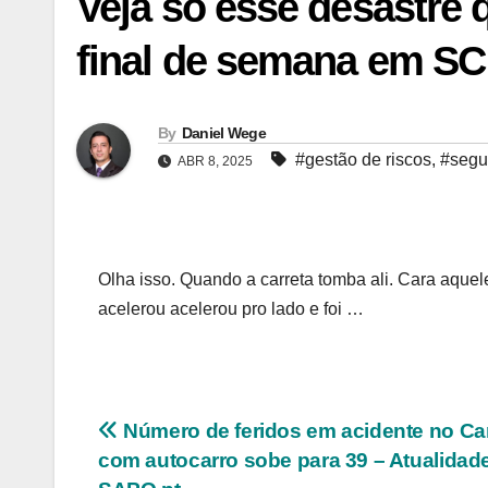
Veja só esse desastre 
final de semana em SC
By
Daniel Wege
#gestão de riscos
,
#segur
ABR 8, 2025
Olha isso. Quando a carreta tomba ali. Cara aquel
acelerou acelerou pro lado e foi …
Navegação
Número de feridos em acidente no Ca
com autocarro sobe para 39 – Atualidad
de