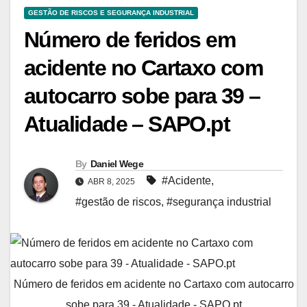
GESTÃO DE RISCOS E SEGURANÇA INDUSTRIAL
Número de feridos em
acidente no Cartaxo com
autocarro sobe para 39 –
Atualidade – SAPO.pt
By
Daniel Wege
#Acidente
,
ABR 8, 2025
#gestão de riscos
,
#segurança industrial
Número de feridos em acidente no Cartaxo com autocarro
sobe para 39 - Atualidade - SAPO.pt