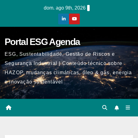
Skip
dom. ago 9th, 2026
to
content
Portal ESG Agenda
ESG, Sustentabilidade, Gestão de Riscos e
Segurança Industrial | Conteúdo técnico sobre
HAZOP, mudanças climáticas, óleo & gás, energia
e inovação sustentável