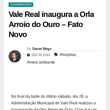
CONTAMINAÇÕES
Vale Real inaugura a Orla
Arroio do Ouro – Fato
Novo
By
Daniel Wege
#hospital
,
DEZ 30, 2024
#meio ambiente
No final da tarde do último sábado, dia 28, a
Administração Municipal de Vale Real realizou a
inauguração da Orla Arroio do Ouro. O local é um