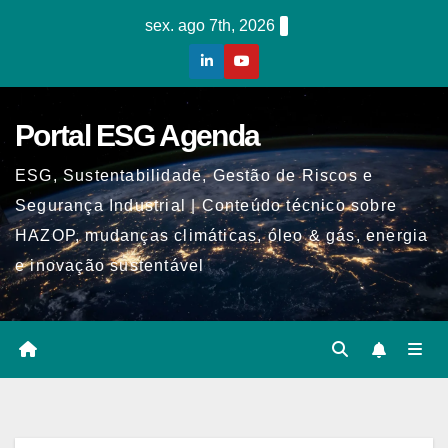
Skip
sex. ago 7th, 2026
to
content
Portal ESG Agenda
ESG, Sustentabilidade, Gestão de Riscos e
Segurança Industrial | Conteúdo técnico sobre
HAZOP, mudanças climáticas, óleo & gás, energia
e inovação sustentável