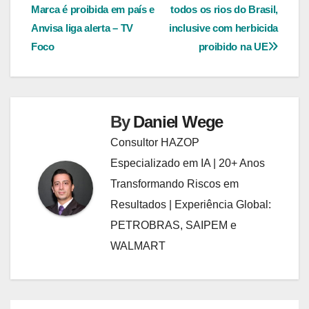
Marca é proibida em país e
todos os rios do Brasil,
de
Anvisa liga alerta – TV
inclusive com herbicida
Post
Foco
proibido na UE
By
Daniel Wege
Consultor HAZOP
Especializado em IA | 20+ Anos
Transformando Riscos em
Resultados | Experiência Global:
PETROBRAS, SAIPEM e
WALMART