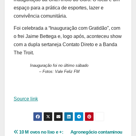
espaço para a prática de esportes, lazer e
convivência comunitária.
Foi celebrada a “Inauguração com Gratidão”, com
o frei Jaime Bettega e, logo após, aconteceu show
com a dupla sertaneja Contato Direto e a Banda
The Troit.
Inauguração foi no último sábado
– Fotos: Vale Feliz FM
Source link
Navegação
10 M ovos no lixo e +:
Agronegócio contaminou