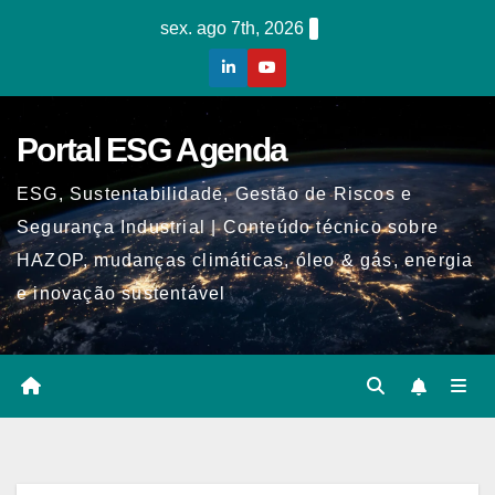
Skip
sex. ago 7th, 2026
to
content
Portal ESG Agenda
ESG, Sustentabilidade, Gestão de Riscos e
Segurança Industrial | Conteúdo técnico sobre
HAZOP, mudanças climáticas, óleo & gás, energia
e inovação sustentável