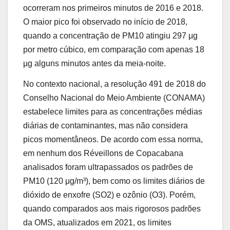
ocorreram nos primeiros minutos de 2016 e 2018.
O maior pico foi observado no início de 2018,
quando a concentração de PM10 atingiu 297 μg
por metro cúbico, em comparação com apenas 18
μg alguns minutos antes da meia-noite.
No contexto nacional, a resolução 491 de 2018 do
Conselho Nacional do Meio Ambiente (CONAMA)
estabelece limites para as concentrações médias
diárias de contaminantes, mas não considera
picos momentâneos. De acordo com essa norma,
em nenhum dos Réveillons de Copacabana
analisados ​​foram ultrapassados ​​os padrões de
PM10 (120 μg/m³), bem como os limites diários de
dióxido de enxofre (SO2) e ozônio (O3). Porém,
quando comparados aos mais rigorosos padrões
da OMS, atualizados em 2021, os limites