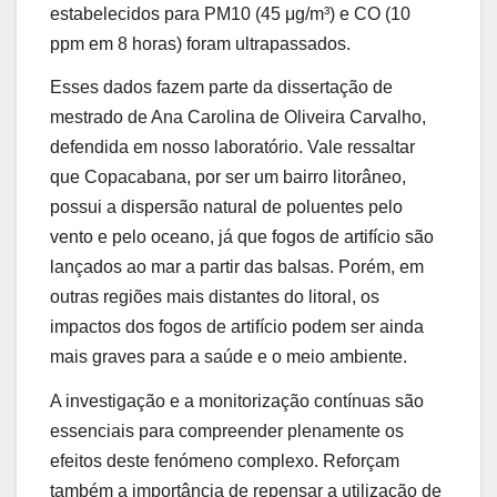
estabelecidos para PM10 (45 μg/m³) e CO (10
ppm em 8 horas) foram ultrapassados.
Esses dados fazem parte da dissertação de
mestrado de Ana Carolina de Oliveira Carvalho,
defendida em nosso laboratório. Vale ressaltar
que Copacabana, por ser um bairro litorâneo,
possui a dispersão natural de poluentes pelo
vento e pelo oceano, já que fogos de artifício são
lançados ao mar a partir das balsas. Porém, em
outras regiões mais distantes do litoral, os
impactos dos fogos de artifício podem ser ainda
mais graves para a saúde e o meio ambiente.
A investigação e a monitorização contínuas são
essenciais para compreender plenamente os
efeitos deste fenómeno complexo. Reforçam
também a importância de repensar a utilização de