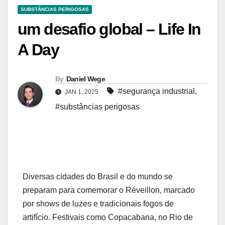
SUBSTÂNCIAS PERIGOSAS
um desafio global – Life In
A Day
By
Daniel Wege
#segurança industrial
,
JAN 1, 2025
#substâncias perigosas
Diversas cidades do Brasil e do mundo se
preparam para comemorar o Réveillon, marcado
por shows de luzes e tradicionais fogos de
artifício. Festivais como Copacabana, no Rio de