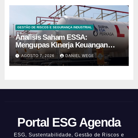
GESTÃO DE RISCOS E SEGURANÇA INDUSTRIAL
Analisis Saham ESSA:
Mengupas Kinerja Keuangan
ESSA Semester I 2026
AGOSTO 7, 2026
DANIEL WEGE
Portal ESG Agenda
ESG, Sustentabilidade, Gestão de Riscos e