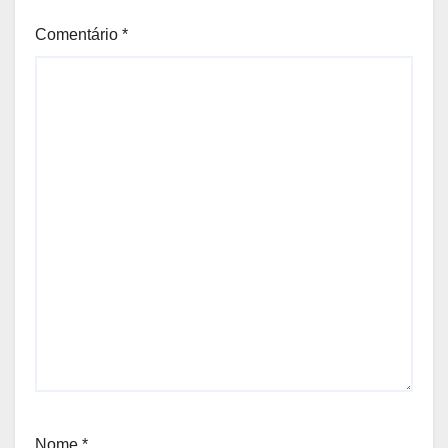
Comentário
*
Nome
*