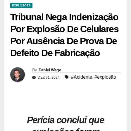
EXPLOSÕES
Tribunal Nega Indenização
Por Explosão De Celulares
Por Ausência De Prova De
Defeito De Fabricação
By
Daniel Wege
#Acidente
,
#explosão
DEZ 31, 2024
Perícia conclui que