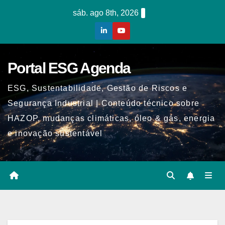
Skip
sáb. ago 8th, 2026
to
content
Portal ESG Agenda
ESG, Sustentabilidade, Gestão de Riscos e
Segurança Industrial | Conteúdo técnico sobre
HAZOP, mudanças climáticas, óleo & gás, energia
e inovação sustentável