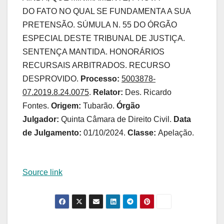
DO FATO NO QUAL SE FUNDAMENTA A SUA
PRETENSÃO. SÚMULA N. 55 DO ÓRGÃO
ESPECIAL DESTE TRIBUNAL DE JUSTIÇA.
SENTENÇA MANTIDA. HONORÁRIOS
RECURSAIS ARBITRADOS. RECURSO
DESPROVIDO.
Processo:
5003878-
07.2019.8.24.0075
.
Relator:
Des. Ricardo
Fontes.
Origem:
Tubarão.
Órgão
Julgador:
Quinta Câmara de Direito Civil.
Data
de Julgamento:
01/10/2024.
Classe:
Apelação.
Source link