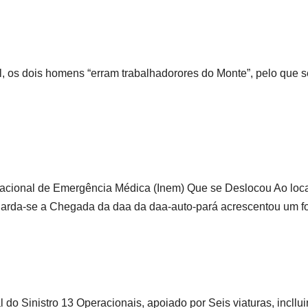
, os dois homens “erram trabalhadorores do Monte”, pelo que s
to Nacional de Emergência Médica (Inem) Que se Deslocou Ao loca
arda-se a Chegada da daa da daa-auto-pará acrescentou um fo
 Sinistro 13 Operacionais, apoiado por Seis viaturas, incllu