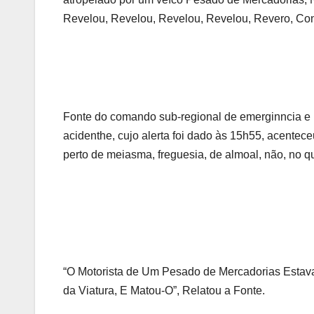
Revelou, Revelou, Revelou, Revelou, Revero, Co
Fonte do comando sub-regional de emerginncia e pro
acidenthe, cujo alerta foi dado às 15h55, acente
perto de meiasma, freguesia, de almoal, não, no qu
“O Motorista de Um Pesado de Mercadorias Estava
da Viatura, E Matou-O”, Relatou a Fonte.