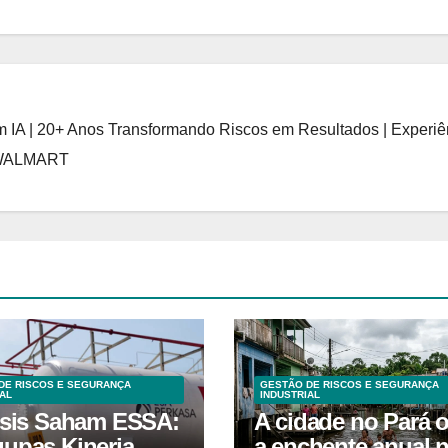
 IA | 20+ Anos Transformando Riscos em Resultados | Experiê
 WALMART
DE RISCOS E SEGURANÇA
GESTÃO DE RISCOS E SEGURANÇA
AL
INDUSTRIAL
isis Saham ESSA:
A cidade no Pará 
upas Kinerja
a enchente anual 