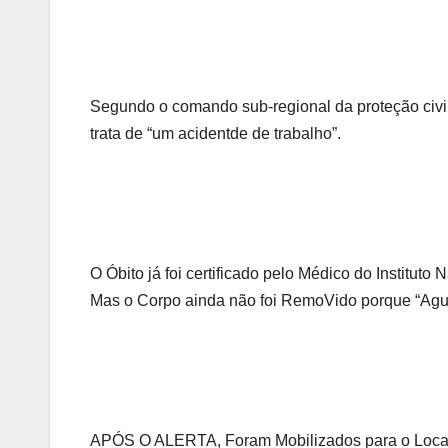
Segundo o comando sub-regional da proteção civil
trata de “um acidentde de trabalho”.
O Óbito já foi certificado pelo Médico do Institu
Mas o Corpo ainda não foi RemoVido porque “Agu
APÓS O ALERTA, Foram Mobilizados para o Local do