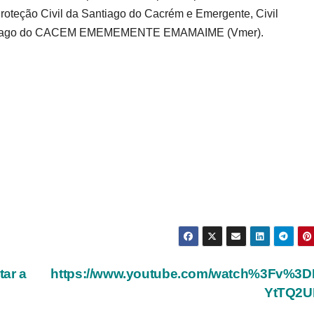
roteção Civil da Santiago do Cacrém e Emergente, Civil
antiago do CACEM EMEMEMENTE EMAMAIME (Vmer).
tar a
https://www.youtube.com/watch%3Fv%3
YtTQ2U