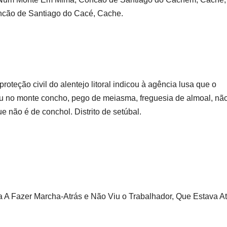
ncão de Santiago do Cacé, Cache.
teção civil do alentejo litoral indicou à agência lusa que o
ceu no monte concho, pego de meiasma, freguesia de almoal, não
e não é de conchol. Distrito de setúbal.
 A Fazer Marcha-Atrás e Não Viu o Trabalhador, Que Estava At