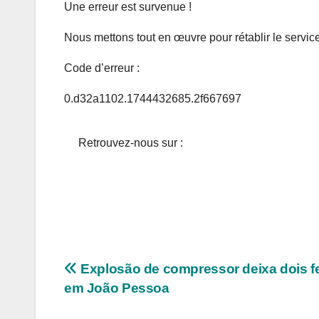
Une erreur est survenue !
Nous mettons tout en œuvre pour rétablir le service
Code d’erreur :
0.d32a1102.1744432685.2f667697
Retrouvez-nous sur :
Navegação
Explosão de compressor deixa dois f
em João Pessoa
de