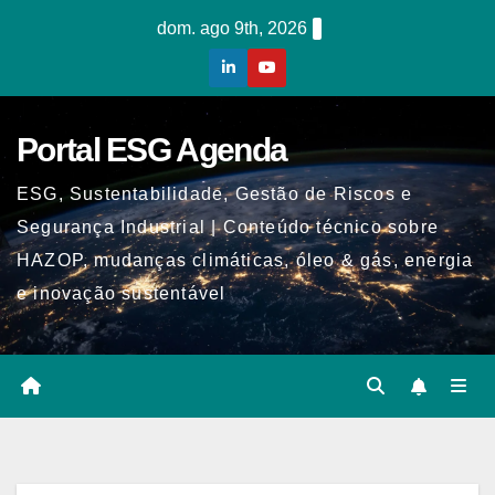
Skip
dom. ago 9th, 2026
to
content
Portal ESG Agenda
ESG, Sustentabilidade, Gestão de Riscos e
Segurança Industrial | Conteúdo técnico sobre
HAZOP, mudanças climáticas, óleo & gás, energia
e inovação sustentável