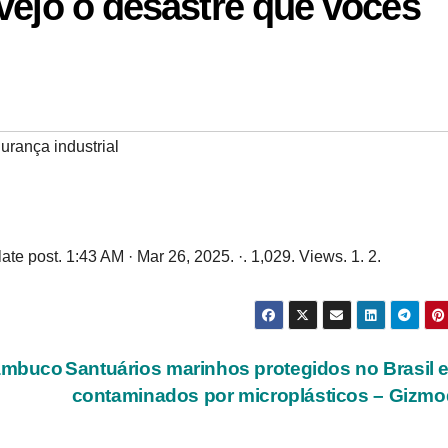
vejo o desastre que vocês
urança industrial
te post. 1:43 AM · Mar 26, 2025. ·. 1,029. Views. 1. 2.
nambuco
Santuários marinhos protegidos no Brasil 
contaminados por microplásticos – Gizm