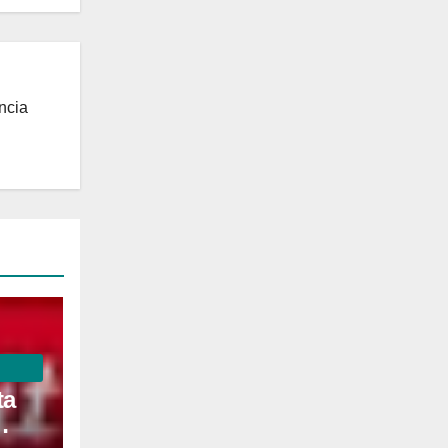
ncia
ta