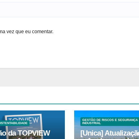
ma vez que eu comentar.
GESTÃO DE RISCOS E SEGURANÇA
USTENTABILIDADE
INDUSTRIAL
ão da TOPVIEW
[Unica] Atualizaçã