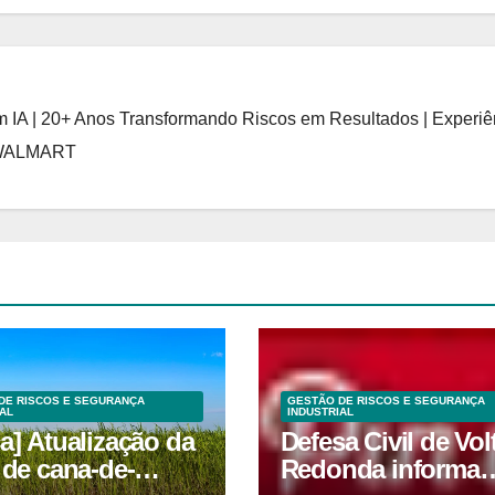
 IA | 20+ Anos Transformando Riscos em Resultados | Experiê
 WALMART
DE RISCOS E SEGURANÇA
GESTÃO DE RISCOS E SEGURANÇA
AL
INDUSTRIAL
a] Atualização da
Defesa Civil de Vol
 de cana-de-
Redonda informa