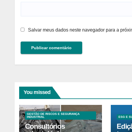
Salvar meus dados neste navegador para a próxi
You missed
GESTÃO DE RISCOS E SEGURANÇA
INDUSTRIAL
ESG E S
Consultórios
Ediç