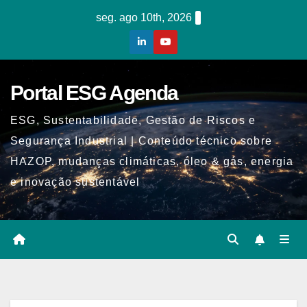
Skip
seg. ago 10th, 2026
to
content
Portal ESG Agenda
ESG, Sustentabilidade, Gestão de Riscos e
Segurança Industrial | Conteúdo técnico sobre
HAZOP, mudanças climáticas, óleo & gás, energia
e inovação sustentável