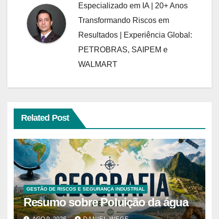
Especializado em IA | 20+ Anos
Transformando Riscos em
Resultados | Experiência Global:
PETROBRAS, SAIPEM e
WALMART
Related Post
GESTÃO DE RISCOS E SEGURANÇA INDUSTRIAL
Resumo sobre Poluição da água