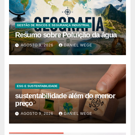
GESTÃO DE RISCOS E SEGURANÇA INDUSTRIAL
Resumo sobre Poluição da água
AGOSTO 9, 2026
DANIEL WEGE
ESG E SUSTENTABILIDADE
sustentabilidade além do menor
preço
AGOSTO 9, 2026
DANIEL WEGE