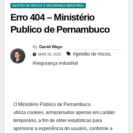
GESTÃO DE RISCOS E SEGURANÇA INDUSTRIAL
Erro 404 – Ministério
Publico de Pernambuco
By
Daniel Wege
#gestão de riscos
,
MAR 26, 2025
#segurança industrial
O Ministério Público de Pernambuco
utiliza cookies, armazenados apenas em caráter
temporário, a fim de obter estatísticas para
aprimorar a experiência do usuário, conforme a