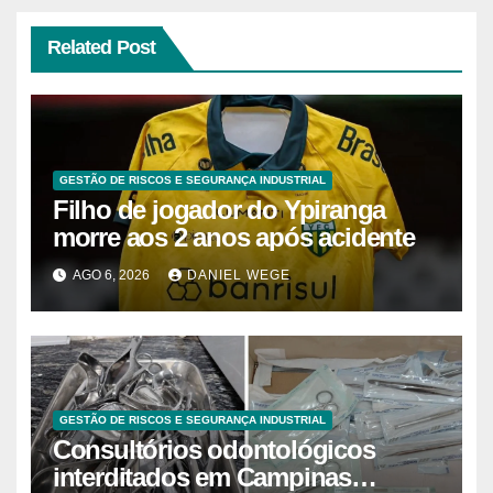
Related Post
GESTÃO DE RISCOS E SEGURANÇA INDUSTRIAL
Filho de jogador do Ypiranga
morre aos 2 anos após acidente
AGO 6, 2026
DANIEL WEGE
GESTÃO DE RISCOS E SEGURANÇA INDUSTRIAL
Consultórios odontológicos
interditados em Campinas