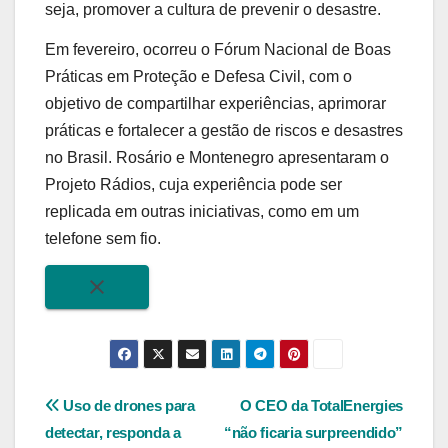
seja, promover a cultura de prevenir o desastre.
Em fevereiro, ocorreu o Fórum Nacional de Boas
Práticas em Proteção e Defesa Civil, com o
objetivo de compartilhar experiências, aprimorar
práticas e fortalecer a gestão de riscos e desastres
no Brasil. Rosário e Montenegro apresentaram o
Projeto Rádios, cuja experiência pode ser
replicada em outras iniciativas, como em um
telefone sem fio.
Navegação
Uso de drones para
O CEO da TotalEnergies
detectar, responda a
“não ficaria surpreendido”