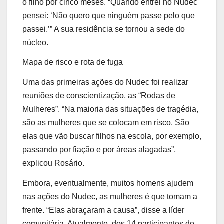
o filho por cinco meses. “Quando entrei no Nudec
pensei: ‘Não quero que ninguém passe pelo que
passei.’” A sua residência se tornou a sede do
núcleo.
Mapa de risco e rota de fuga
Uma das primeiras ações do Nudec foi realizar
reuniões de conscientização, as “Rodas de
Mulheres”. “Na maioria das situações de tragédia,
são as mulheres que se colocam em risco. São
elas que vão buscar filhos na escola, por exemplo,
passando por fiação e por áreas alagadas”,
explicou Rosário.
Embora, eventualmente, muitos homens ajudem
nas ações do Nudec, as mulheres é que tomam a
frente. “Elas abraçaram a causa”, disse a líder
comunitária. Atualmente, dos 14 participantes do