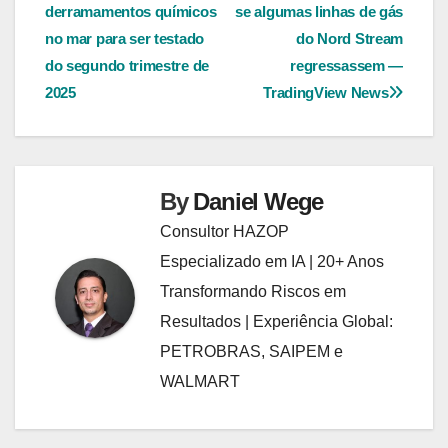
de
derramamentos químicos
se algumas linhas de gás
Post
no mar para ser testado
do Nord Stream
do segundo trimestre de
regressassem —
2025
TradingView News
By
Daniel Wege
Consultor HAZOP
Especializado em IA | 20+ Anos
Transformando Riscos em
Resultados | Experiência Global:
PETROBRAS, SAIPEM e
WALMART