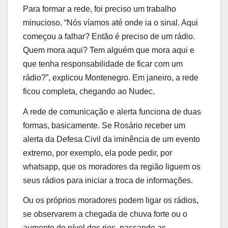
Para formar a rede, foi preciso um trabalho
minucioso. “Nós víamos até onde ia o sinal. Aqui
começou a falhar? Então é preciso de um rádio.
Quem mora aqui? Tem alguém que mora aqui e
que tenha responsabilidade de ficar com um
rádio?”, explicou Montenegro. Em janeiro, a rede
ficou completa, chegando ao Nudec.
A rede de comunicação e alerta funciona de duas
formas, basicamente. Se Rosário receber um
alerta da Defesa Civil da iminência de um evento
extremo, por exemplo, ela pode pedir, por
whatsapp, que os moradores da região liguem os
seus rádios para iniciar a troca de informações.
Ou os próprios moradores podem ligar os rádios,
se observarem a chegada de chuva forte ou o
aumento do nível dos rios, passando as