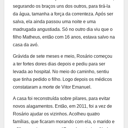
segurando os braços uns dos outros, para tirá-la
da água, tamanha a força da correnteza. Após ser
salva, ela ainda passou uma noite e uma
madrugada angustiada. Só no outro dia viu que o
filho Matheus, então com 16 anos, estava salvo na
casa da avó.
Grávida de sete meses e meio, Rosário começou
a ter fortes dores dias depois e pediu para ser
levada ao hospital. No meio do caminho, sentiu
que tinha pedido o filho. Logo depois os médicos
constataram a morte de Vitor Emanuel.
A casa foi reconstruída sobre pilares, para evitar
novos alagamentos. Então, em 2011, foi a vez de
Rosário ajudar os vizinhos. Acolheu quatro
famílias, que ficaram morando com ela, o marido e