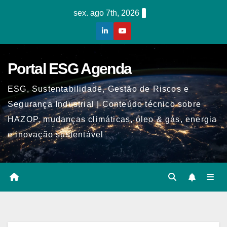
Skip
sex. ago 7th, 2026
to
content
Portal ESG Agenda
ESG, Sustentabilidade, Gestão de Riscos e
Segurança Industrial | Conteúdo técnico sobre
HAZOP, mudanças climáticas, óleo & gás, energia
e inovação sustentável