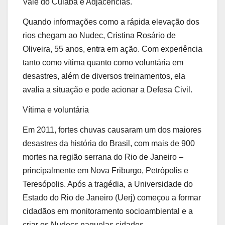
Vale do Cuiabá e Adjacências.
Quando informações como a rápida elevação dos
rios chegam ao Nudec, Cristina Rosário de
Oliveira, 55 anos, entra em ação. Com experiência
tanto como vítima quanto como voluntária em
desastres, além de diversos treinamentos, ela
avalia a situação e pode acionar a Defesa Civil.
Vítima e voluntária
Em 2011, fortes chuvas causaram um dos maiores
desastres da história do Brasil, com mais de 900
mortes na região serrana do Rio de Janeiro –
principalmente em Nova Friburgo, Petrópolis e
Teresópolis. Após a tragédia, a Universidade do
Estado do Rio de Janeiro (Uerj) começou a formar
cidadãos em monitoramento socioambiental e a
criar os Nudecs naquelas cidades.