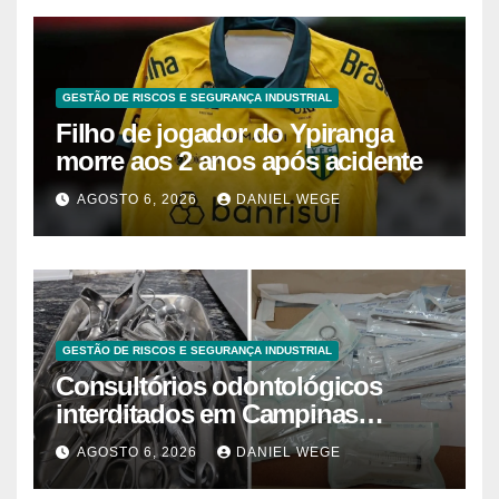
GESTÃO DE RISCOS E SEGURANÇA INDUSTRIAL
Filho de jogador do Ypiranga
morre aos 2 anos após acidente
AGOSTO 6, 2026
DANIEL WEGE
GESTÃO DE RISCOS E SEGURANÇA INDUSTRIAL
Consultórios odontológicos
interditados em Campinas
superam 2025
AGOSTO 6, 2026
DANIEL WEGE