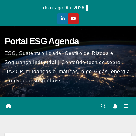
Skip
dom. ago 9th, 2026
to
content
Portal ESG Agenda
ESG, Sustentabilidade, Gestão de Riscos e
Segurança Industrial | Conteúdo técnico sobre
HAZOP, mudanças climáticas, óleo & gás, energia
e inovação sustentável