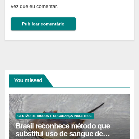
vez que eu comentar.
You missed
GESTÃO DE RISCOS E SEGURANÇA INDUSTRIAL
Brasil reconhece método que
substitui uso de sangue de