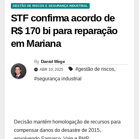
GESTÃO DE RISCOS E SEGURANÇA INDUSTRIAL
STF confirma acordo de
R$ 170 bi para reparação
em Mariana
By
Daniel Wege
#gestão de riscos
,
ABR 10, 2025
#segurança industrial
Decisão mantém homologação de recursos para
compensar danos do desastre de 2015,
envolvendo Samarco, Vale e BHP