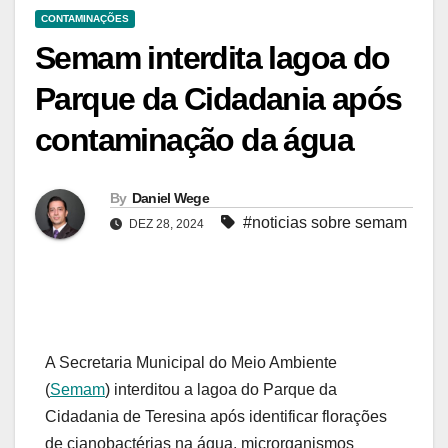
CONTAMINAÇÕES
Semam interdita lagoa do
Parque da Cidadania após
contaminação da água
By
Daniel Wege
#noticias sobre semam
DEZ 28, 2024
A Secretaria Municipal do Meio Ambiente
(
Semam
) interditou a lagoa do Parque da
Cidadania de Teresina após identificar florações
de cianobactérias na água, microrganismos