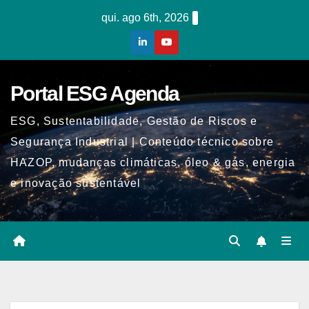
Skip
qui. ago 6th, 2026
to
content
Portal ESG Agenda
ESG, Sustentabilidade, Gestão de Riscos e
Segurança Industrial | Conteúdo técnico sobre
HAZOP, mudanças climáticas, óleo & gás, energia
e inovação sustentável