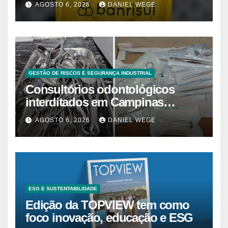
AGOSTO 6, 2026
DANIEL WEGE
GESTÃO DE RISCOS E SEGURANÇA INDUSTRIAL
Consultórios odontológicos
interditados em Campinas
superam 2025
AGOSTO 6, 2026
DANIEL WEGE
ESG E SUSTENTABILIDADE
Edição da TOPVIEW tem como
foco inovação, educação e ESG