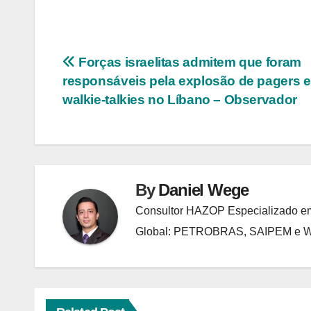
Navegação
Forças israelitas admitem que foram
responsáveis pela explosão de pagers e
de
walkie-talkies no Líbano – Observador
Post
By
Daniel Wege
Consultor HAZOP Especializado em
Global: PETROBRAS, SAIPEM e