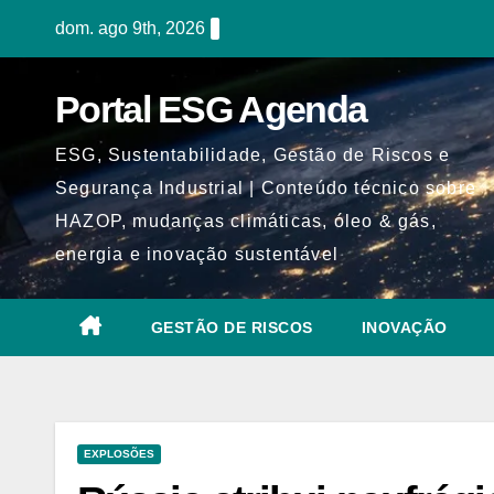
Skip
dom. ago 9th, 2026
to
content
Portal ESG Agenda
ESG, Sustentabilidade, Gestão de Riscos e
Segurança Industrial | Conteúdo técnico sobre
HAZOP, mudanças climáticas, óleo & gás,
energia e inovação sustentável
GESTÃO DE RISCOS
INOVAÇÃO
EXPLOSÕES