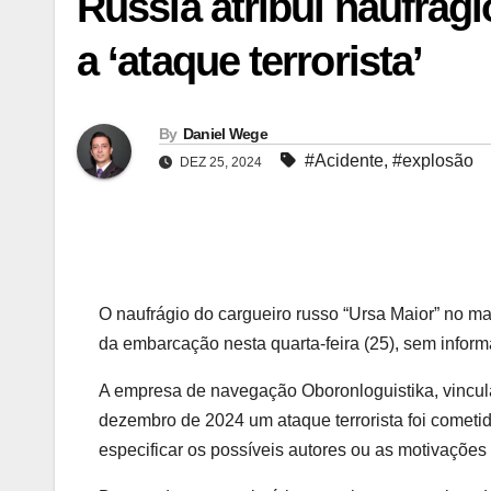
Rússia atribui naufrág
a ‘ataque terrorista’
By
Daniel Wege
#Acidente
,
#explosão
DEZ 25, 2024
O naufrágio do cargueiro russo “Ursa Maior” no mar 
da embarcação nesta quarta-feira (25), sem inform
A empresa de navegação Oboronloguistika, vincula
dezembro de 2024 um ataque terrorista foi cometid
especificar os possíveis autores ou as motivações 