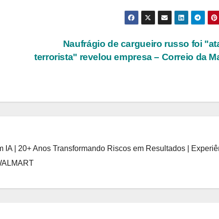
Naufrágio de cargueiro russo foi "a
terrorista" revelou empresa – Correio da 
 IA | 20+ Anos Transformando Riscos em Resultados | Experiê
 WALMART