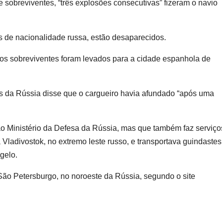
e sobreviventes, “três explosões consecutivas” fizeram o navio
s de nacionalidade russa, estão desaparecidos.
e os sobreviventes foram levados para a cidade espanhola de
res da Rússia disse que o cargueiro havia afundado “após uma
o Ministério da Defesa da Rússia, mas que também faz serviço
ra Vladivostok, no extremo leste russo, e transportava guindastes
gelo.
ão Petersburgo, no noroeste da Rússia, segundo o site