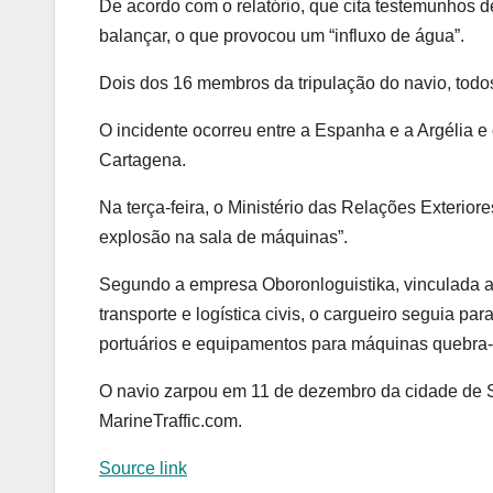
De acordo com o relatório, que cita testemunhos d
balançar, o que provocou um “influxo de água”.
Dois dos 16 membros da tripulação do navio, todo
O incidente ocorreu entre a Espanha e a Argélia 
Cartagena.
Na terça-feira, o Ministério das Relações Exterio
explosão na sala de máquinas”.
Segundo a empresa Oboronloguistika, vinculada a
transporte e logística civis, o cargueiro seguia pa
portuários e equipamentos para máquinas quebra-
O navio zarpou em 11 de dezembro da cidade de S
MarineTraffic.com.
Source link