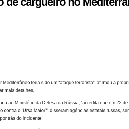
io de cargueiro no Mediterr
Mediterrâneo teria sido um “ataque terrorista”, afirmou a propri
ar mais detalhes.
da ao Ministério da Defesa da Rússia, “acredita que em 23 de
o contra o ‘Ursa Maior'”, disseram agências estatais russas, se
por trás do incidente.