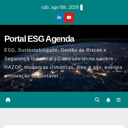
Skip
sáb. ago 8th, 2026
to
content
Portal ESG Agenda
ESG, Sustentabilidade, Gestão de Riscos e
Segurança Industrial | Conteúdo técnico sobre
HAZOP, mudanças climáticas, óleo & gás, energia
e inovação sustentável