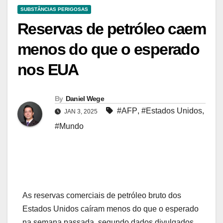
SUBSTÂNCIAS PERIGOSAS
Reservas de petróleo caem
menos do que o esperado
nos EUA
By
Daniel Wege
#AFP
,
#Estados Unidos
,
JAN 3, 2025
#Mundo
As reservas comerciais de petróleo bruto dos
Estados Unidos caíram menos do que o esperado
na semana passada, segundo dados divulgados