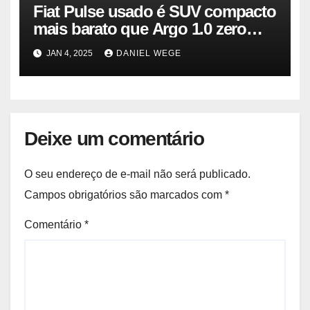
Fiat Pulse usado é SUV compacto
mais barato que Argo 1.0 zero
quilômetro
JAN 4, 2025
DANIEL WEGE
Deixe um comentário
O seu endereço de e-mail não será publicado.
Campos obrigatórios são marcados com
*
Comentário
*