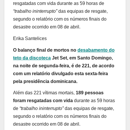
resgatadas com vida
durante as 59 horas de
“
t
rabalho ininterrupto”
das equipas de resgate,
segundo o relatório com os números finais do
desastre ocorrido em 08 de abril.
Erika Santelices
O balanço final de mortos no
desabamento do
teto da discoteca
Jet Set, em Santo Domingo,
na noite de segunda-feira, é de 221, de acordo
com um relatório divulgado esta sexta-feira
pela presidência dominicana.
Além das 221 vítimas mortais,
189 pessoas
foram resgatadas com vida
durante as 59 horas
de
“
t
rabalho ininterrupto”
das equipas de resgate,
segundo o relatório com os números finais do
desastre ocorrido em 08 de abril.