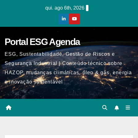
Skip
qui. ago 6th, 2026
to
content
Portal ESG Agenda
ESG, Sustentabilidade, Gestão de Riscos e
Segurança Industrial | Conteúdo técnico sobre
HAZOP, mudanças climáticas, óleo & gás, energia
e inovação sustentável