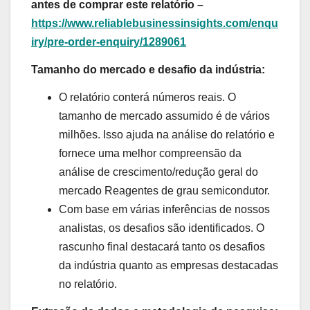
antes de comprar este relatório –
https://www.reliablebusinessinsights.com/enqu
iry/pre-order-enquiry/1289061
Tamanho do mercado e desafio da indústria:
O relatório conterá números reais. O
tamanho de mercado assumido é de vários
milhões. Isso ajuda na análise do relatório e
fornece uma melhor compreensão da
análise de crescimento/redução geral do
mercado Reagentes de grau semicondutor.
Com base em várias inferências de nossos
analistas, os desafios são identificados. O
rascunho final destacará tanto os desafios
da indústria quanto as empresas destacadas
no relatório.