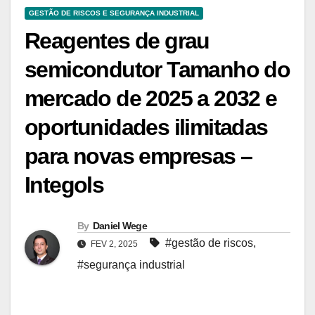
GESTÃO DE RISCOS E SEGURANÇA INDUSTRIAL
Reagentes de grau
semicondutor Tamanho do
mercado de 2025 a 2032 e
oportunidades ilimitadas
para novas empresas –
Integols
By
Daniel Wege
#gestão de riscos
,
FEV 2, 2025
#segurança industrial