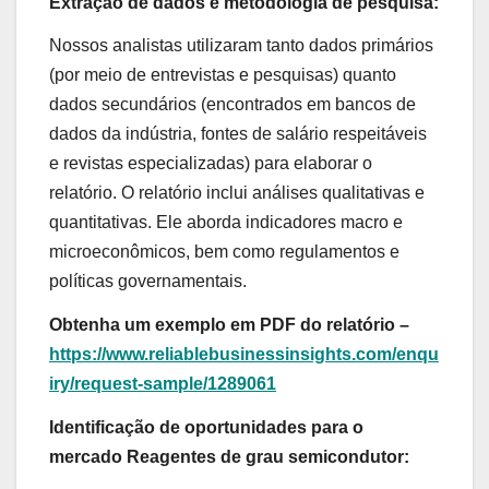
Extração de dados e metodologia de pesquisa:
Nossos analistas utilizaram tanto dados primários
(por meio de entrevistas e pesquisas) quanto
dados secundários (encontrados em bancos de
dados da indústria, fontes de salário respeitáveis
e revistas especializadas) para elaborar o
relatório. O relatório inclui análises qualitativas e
quantitativas. Ele aborda indicadores macro e
microeconômicos, bem como regulamentos e
políticas governamentais.
Obtenha um exemplo em PDF do relatório –
https://www.reliablebusinessinsights.com/enqu
iry/request-sample/1289061
Identificação de oportunidades para o
mercado Reagentes de grau semicondutor: