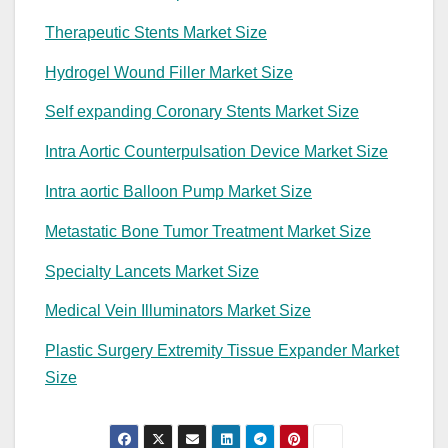
Therapeutic Stents Market Size
Hydrogel Wound Filler Market Size
Self expanding Coronary Stents Market Size
Intra Aortic Counterpulsation Device Market Size
Intra aortic Balloon Pump Market Size
Metastatic Bone Tumor Treatment Market Size
Specialty Lancets Market Size
Medical Vein Illuminators Market Size
Plastic Surgery Extremity Tissue Expander Market
Size
Continue