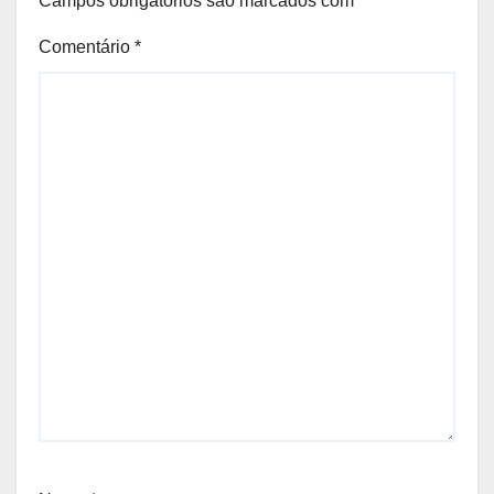
Campos obrigatórios são marcados com
*
Comentário
*