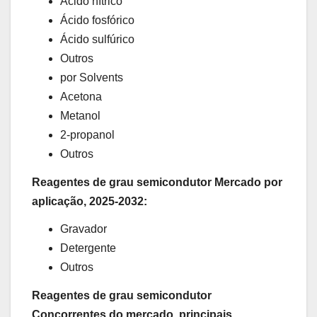
Ácido nítrico
Ácido fosfórico
Ácido sulfúrico
Outros
por Solvents
Acetona
Metanol
2-propanol
Outros
Reagentes de grau semicondutor Mercado por
aplicação, 2025-2032:
Gravador
Detergente
Outros
Reagentes de grau semicondutor
Concorrentes do mercado, principais