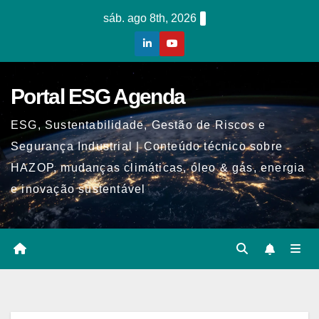
Skip
sáb. ago 8th, 2026
to
content
Portal ESG Agenda
ESG, Sustentabilidade, Gestão de Riscos e
Segurança Industrial | Conteúdo técnico sobre
HAZOP, mudanças climáticas, óleo & gás, energia
e inovação sustentável