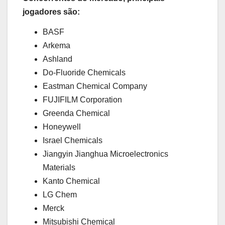
jogadores são:
BASF
Arkema
Ashland
Do-Fluoride Chemicals
Eastman Chemical Company
FUJIFILM Corporation
Greenda Chemical
Honeywell
Israel Chemicals
Jiangyin Jianghua Microelectronics
Materials
Kanto Chemical
LG Chem
Merck
Mitsubishi Chemical