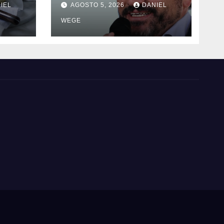
IEL
AGOSTO 5, 2026
DANIEL
WEGE