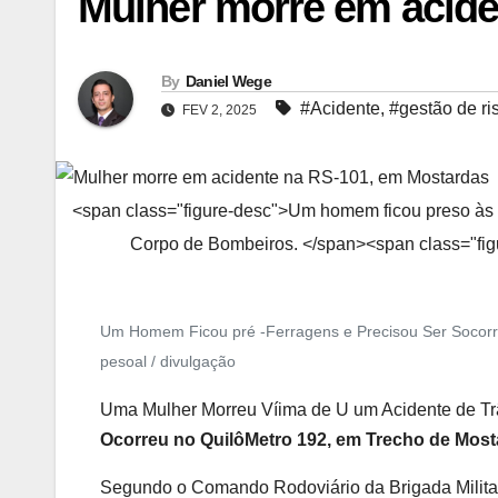
Mulher morre em acide
By
Daniel Wege
#Acidente
,
#gestão de ri
FEV 2, 2025
<span class="figure-desc">Um homem ficou preso às fe
Corpo de Bombeiros. </span><span class="fig
Um Homem Ficou pré -Ferragens e Precisou Ser Socorri
pesoal / divulgação
Uma Mulher Morreu Víima de U um Acidente de T
Ocorreu no QuilôMetro 192, em Trecho de Most
Segundo o Comando Rodoviário da Brigada Militar