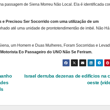
a passagem de Siena Morreu Não Local. Ela é identificada c
s e Precisou Ser Socorrido com uma utilização de um
nhado até uma unidade de prontotendimentão de imbé. Não Há
Siena, um Homem e Duas Mulheres, Foram Socorridas e Levad
 Motorista Eo Passageiro do UNO Não Se Feriram.
manho
Israel derruba dezenas de edifícios na 
ades
oeste (víd
ls