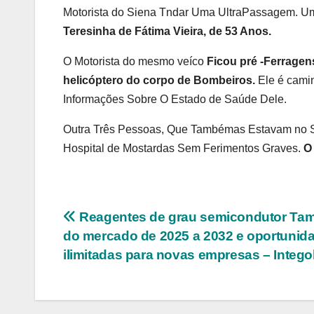
Motorista do Siena Tndar Uma UltraPassagem. Um
Teresinha de Fátima Vieira, de 53 Anos.
O Motorista do mesmo veíco
Ficou pré -Ferragen
helicóptero do corpo de Bombeiros.
Ele é cami
Informações Sobre O Estado de Saúde Dele.
Outra Três Pessoas, Que Tambémas Estavam no 
Hospital de Mostardas Sem Ferimentos Graves.
O
Navegação
Reagentes de grau semicondutor Ta
do mercado de 2025 a 2032 e oportunid
de
ilimitadas para novas empresas – Intego
Post