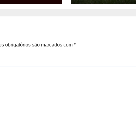
aus
milhões
s obrigatórios são marcados com
*