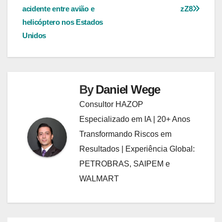
de
acidente entre avião e
zZ8
Post
helicóptero nos Estados
Unidos
By
Daniel Wege
Consultor HAZOP
Especializado em IA | 20+ Anos
Transformando Riscos em
Resultados | Experiência Global:
PETROBRAS, SAIPEM e
WALMART