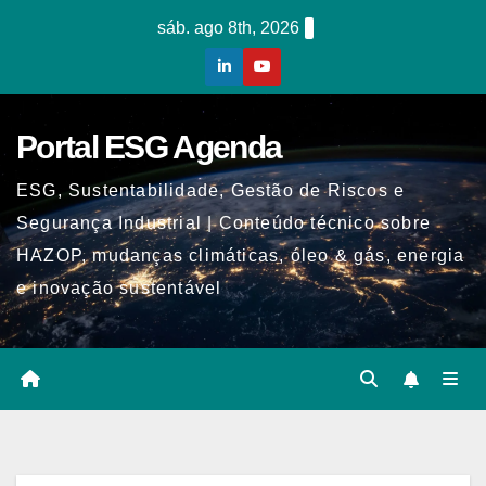
Skip
sáb. ago 8th, 2026
to
content
Portal ESG Agenda
ESG, Sustentabilidade, Gestão de Riscos e
Segurança Industrial | Conteúdo técnico sobre
HAZOP, mudanças climáticas, óleo & gás, energia
e inovação sustentável