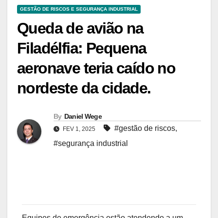
GESTÃO DE RISCOS E SEGURANÇA INDUSTRIAL
Queda de avião na
Filadélfia: Pequena
aeronave teria caído no
nordeste da cidade.
By
Daniel Wege
#gestão de riscos
,
FEV 1, 2025
#segurança industrial
Equipes de emergência estão atendendo a um