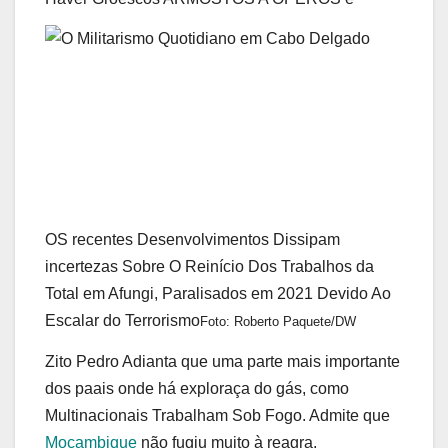
OS recentes Desenvolvimentos Dissipam
incertezas Sobre O Reinício Dos Trabalhos da
Total em Afungi, Paralisados ​​em 2021 Devido Ao
Escalar do Terrorismo
Foto: Roberto Paquete/DW
Zito Pedro Adianta que uma parte mais importante
dos paais onde há exploraça do gás, como
Multinacionais Trabalham Sob Fogo. Admite que
Moçambique
não fugiu muito à reagra.