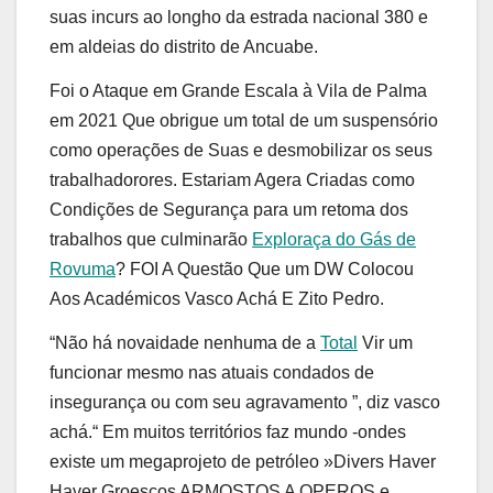
suas incurs ao longho da estrada nacional 380 e
em aldeias do distrito de Ancuabe.
Foi o Ataque em Grande Escala à Vila de Palma
em 2021 Que obrigue um total de um suspensório
como operações de Suas e desmobilizar os seus
trabalhadorores. Estariam Agera Criadas como
Condições de Segurança para um retoma dos
trabalhos que culminarão
Exploraça do Gás de
Rovuma
? FOI A Questão Que um DW Colocou
Aos Académicos Vasco Achá E Zito Pedro.
“Não há novaidade nenhuma de a
Total
Vir um
funcionar mesmo nas atuais condados de
insegurança ou com seu agravamento ”, diz vasco
achá.“ Em muitos territórios faz mundo -ondes
existe um megaprojeto de petróleo »Divers Haver
Haver Groescos ARMOSTOS A OPEROS e