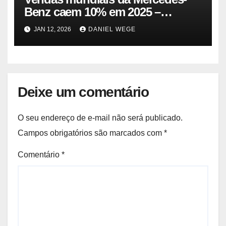
Benz caem 10% em 2025 –
Impala.pt
JAN 12, 2026
DANIEL WEGE
Deixe um comentário
O seu endereço de e-mail não será publicado.
Campos obrigatórios são marcados com
*
Comentário
*