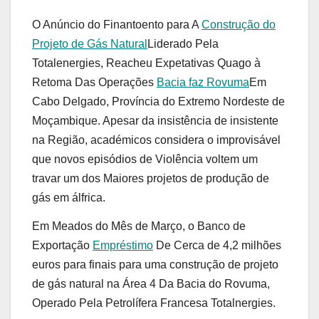
O Anúncio do Finantoento para A
Construção do
Projeto de Gás Natural
Liderado Pela
Totalenergies, Reacheu Expetativas Quago à
Retoma Das Operações
Bacia faz Rovuma
Em
Cabo Delgado, Província do Extremo Nordeste de
Moçambique. Apesar da insistência de insistente
na Região, académicos considera o improvisável
que novos episódios de Violência voltem um
travar um dos Maiores projetos de produção de
gás em álfrica.
Em Meados do Mês de Março, o Banco de
Exportação
Empréstimo
De Cerca de 4,2 milhões
euros para finais para uma construção de projeto
de gás natural na Área 4 Da Bacia do Rovuma,
Operado Pela Petrolífera Francesa Totalnergies.