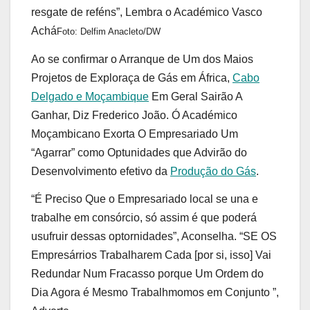
resgate de reféns”, Lembra o Académico Vasco
Achá
Foto: Delfim Anacleto/DW
Ao se confirmar o Arranque de Um dos Maios
Projetos de Exploraça de Gás em África,
Cabo
Delgado e Moçambique
Em Geral Sairão A
Ganhar, Diz Frederico João. Ó Académico
Moçambicano Exorta O Empresariado Um
“Agarrar” como Optunidades que Advirão do
Desenvolvimento efetivo da
Produção do Gás
.
“É Preciso Que o Empresariado local se una e
trabalhe em consórcio, só assim é que poderá
usufruir dessas optornidades”, Aconselha. “SE OS
Empresárrios Trabalharem Cada [por si, isso] Vai
Redundar Num Fracasso porque Um Ordem do
Dia Agora é Mesmo Trabalhmomos em Conjunto ”,