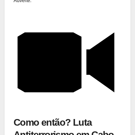
Adverte.
Como então? Luta
Antiterrorismo em Cabo