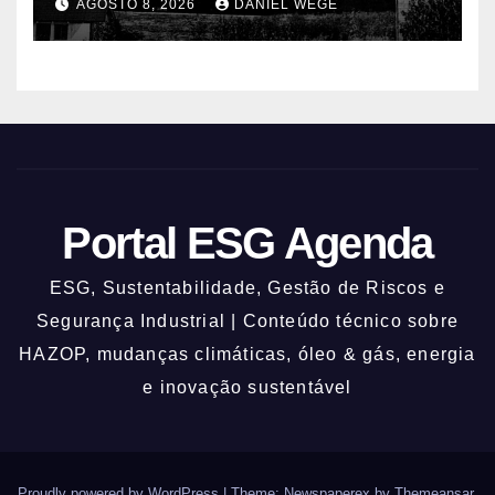
AGOSTO 8, 2026
DANIEL WEGE
Portal ESG Agenda
ESG, Sustentabilidade, Gestão de Riscos e
Segurança Industrial | Conteúdo técnico sobre
HAZOP, mudanças climáticas, óleo & gás, energia
e inovação sustentável
Proudly powered by WordPress
|
Theme: Newspaperex by
Themeansar
.