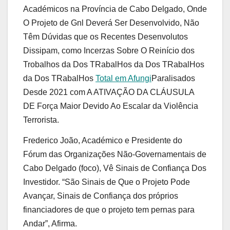
Académicos na Província de Cabo Delgado, Onde
O Projeto de Gnl Deverá Ser Desenvolvido, Não
Têm Dúvidas que os Recentes Desenvolutos
Dissipam, como Incerzas Sobre O Reinício dos
Trobalhos da Dos TRabalHos da Dos TRabalHos
da Dos TRabalHos
Total em Afungi
Paralisados ​​
Desde 2021 com A ATIVAÇÃO DA CLÁUSULA
DE Força Maior Devido Ao Escalar da Violência
Terrorista.
Frederico João, Académico e Presidente do
Fórum das Organizações Não-Governamentais de
Cabo Delgado (foco), Vê Sinais de Confiança Dos
Investidor. “São Sinais de Que o Projeto Pode
Avançar, Sinais de Confiança dos próprios
financiadores de que o projeto tem pernas para
Andar”, Afirma.