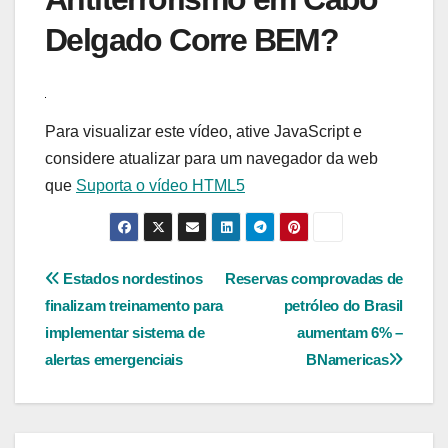
Delgado Corre BEM?
Para visualizar este vídeo, ative JavaScript e
considere atualizar para um navegador da web
que
Suporta o vídeo HTML5
Navegação
Estados nordestinos
Reservas comprovadas de
finalizam treinamento para
petróleo do Brasil
de
implementar sistema de
aumentam 6% –
Post
alertas emergenciais
BNamericas