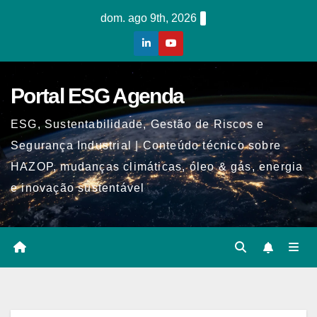
Skip
dom. ago 9th, 2026
to
content
Portal ESG Agenda
ESG, Sustentabilidade, Gestão de Riscos e
Segurança Industrial | Conteúdo técnico sobre
HAZOP, mudanças climáticas, óleo & gás, energia
e inovação sustentável