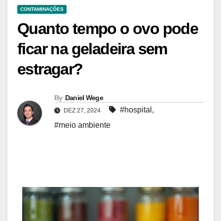
CONTAMINAÇÕES
Quanto tempo o ovo pode
ficar na geladeira sem
estragar?
By
Daniel Wege
#hospital
,
DEZ 27, 2024
#meio ambiente