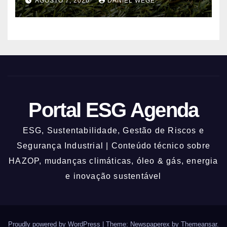
AGOSTO 7, 2026
DANIEL WEGE
nos 62%
Portal ESG Agenda
ESG, Sustentabilidade, Gestão de Riscos e
Segurança Industrial | Conteúdo técnico sobre
HAZOP, mudanças climáticas, óleo & gás, energia
e inovação sustentável
Proudly powered by WordPress
|
Theme: Newspaperex by
Themeansar
.