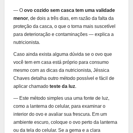
— O
ovo cozido sem casca tem uma validade
menor
, de dois a três dias, em razão da falta da
proteção da casca, o que o torna mais suscetível
para deterioração e contaminações — explica a
nutricionista.
Caso ainda exista alguma dúvida se o ovo que
você tem em casa está próprio para consumo
mesmo com as dicas da nutricionista, Jéssica
Chaves detalha outro método possível e fácil de
aplicar chamado
teste da luz
.
— Este método simples usa uma fonte de luz,
como a lanterna do celular, para examinar o
interior do ovo e avaliar sua frescura. Em um
ambiente escuro, coloque o ovo perto da lanterna
ou da tela do celular. Se a gema e a clara