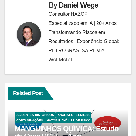
By
Daniel Wege
Consultor HAZOP
Especializado em IA | 20+ Anos
Transformando Riscos em
Resultados | Experiência Global:
PETROBRAS, SAIPEM e
WALMART
Related Post
ACIDENTES HISTÓRICOS
ANALISES TECNICAS
CONTAMINAÇÕES
HAZOP E ANÁLISE DE RISCO
MANGUINHOS QUÍMICA: Estudo