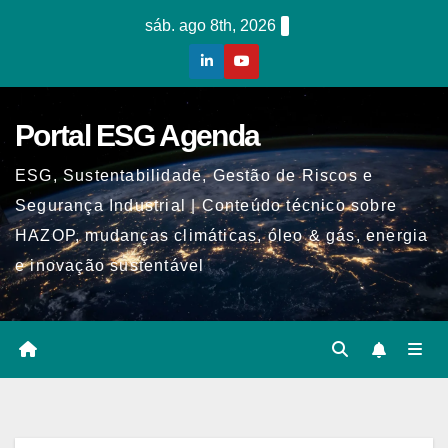
Skip
sáb. ago 8th, 2026
to
content
Portal ESG Agenda
ESG, Sustentabilidade, Gestão de Riscos e
Segurança Industrial | Conteúdo técnico sobre
HAZOP, mudanças climáticas, óleo & gás, energia
e inovação sustentável