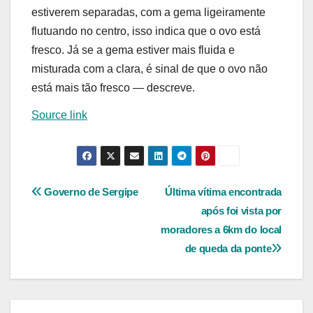
estiverem separadas, com a gema ligeiramente
flutuando no centro, isso indica que o ovo está
fresco. Já se a gema estiver mais fluida e
misturada com a clara, é sinal de que o ovo não
está mais tão fresco — descreve.
Source link
Navegação
Governo de Sergipe
Última vítima encontrada
após foi vista por
de
moradores a 6km do local
Post
de queda da ponte