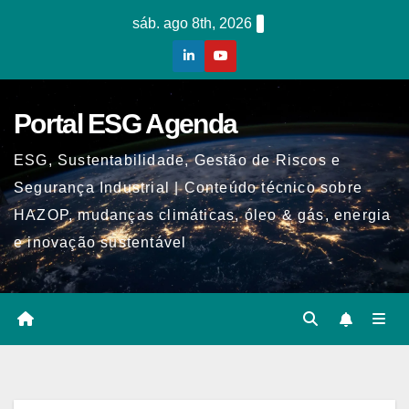
Skip
sáb. ago 8th, 2026
to
content
Portal ESG Agenda
ESG, Sustentabilidade, Gestão de Riscos e
Segurança Industrial | Conteúdo técnico sobre
HAZOP, mudanças climáticas, óleo & gás, energia
e inovação sustentável