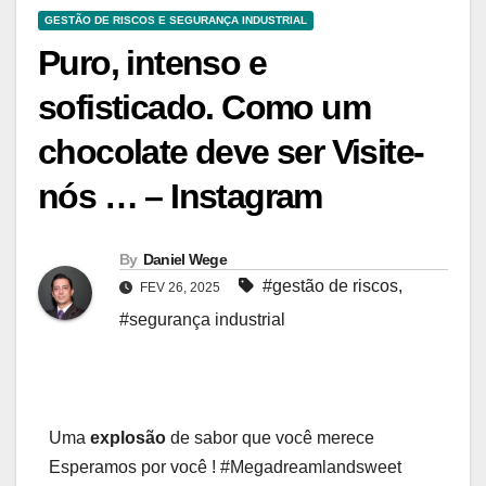
GESTÃO DE RISCOS E SEGURANÇA INDUSTRIAL
Puro, intenso e
sofisticado. Como um
chocolate deve ser Visite-
nós … – Instagram
By
Daniel Wege
#gestão de riscos
,
FEV 26, 2025
#segurança industrial
Uma
explosão
de sabor que você merece
Esperamos por você ! #Megadreamlandsweet