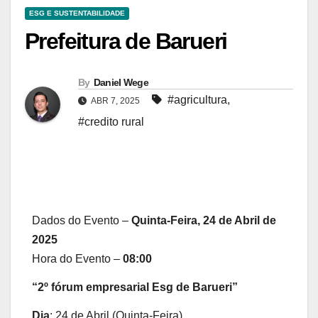
ESG E SUSTENTABILIDADE
Prefeitura de Barueri
By
Daniel Wege
#agricultura
,
ABR 7, 2025
#credito rural
Dados do Evento –
Quinta-Feira, 24 de Abril de
2025
Hora do Evento –
08:00
“2º fórum empresarial Esg de Barueri”
Dia
: 24 de Abril (Quinta-Feira)