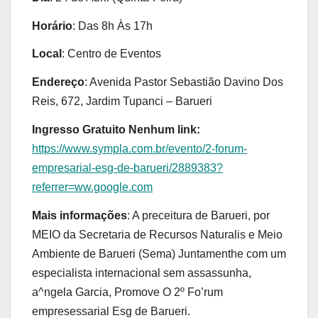
Horário
: Das 8h Às 17h
Local
: Centro de Eventos
Endereço
: Avenida Pastor Sebastião Davino Dos
Reis, 672, Jardim Tupanci – Barueri
Ingresso Gratuito Nenhum link:
https://www.sympla.com.br/evento/2-forum-
empresarial-esg-de-barueri/2889383?
referrer=ww.google.com
Mais informações
: A preceitura de Barueri, por
MEIO da Secretaria de Recursos Naturalis e Meio
Ambiente de Barueri (Sema) Juntamenthe com um
especialista internacional sem assassunha,
a^ngela Garcia, Promove O 2º Fo’rum
empresessarial Esg de Barueri.