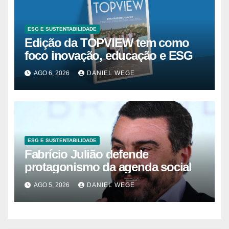
ESG E SUSTENTABILIDADE
Edição da TOPVIEW tem como
foco inovação, educação e ESG
AGO 6, 2026
DANIEL WEGE
ESG E SUSTENTABILIDADE
Fabrício Julião defende
protagonismo da agenda social
AGO 5, 2026
DANIEL WEGE