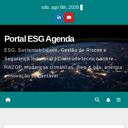
Skip
sáb. ago 8th, 2026
to
content
Portal ESG Agenda
ESG, Sustentabilidade, Gestão de Riscos e
Segurança Industrial | Conteúdo técnico sobre
HAZOP, mudanças climáticas, óleo & gás, energia
e inovação sustentável