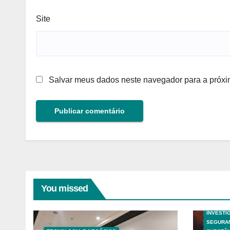
Site
Salvar meus dados neste navegador para a próxi
You missed
ANALISE
HAZOP E
INVESTI
SEGURA