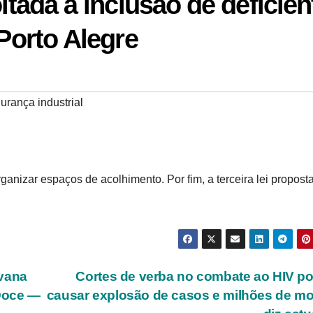
oltada à inclusão de deficien
 Porto Alegre
urança industrial
rganizar espaços de acolhimento. Por fim, a terceira lei propost
avana
Cortes de verba no combate ao HIV 
 Doce —
causar explosão de casos e milhões de mo