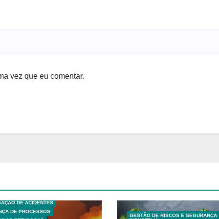
ma vez que eu comentar.
S TECNICAS
EXPLOSÕES
 ANÁLISE DE RISCO
GAÇÃO DE ACIDENTES
NÇA DE PROCESSOS
GESTÃO DE RISCOS E SEGURANÇA