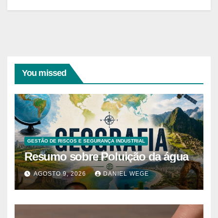
You missed
GESTÃO DE RISCOS E SEGURANÇA INDUSTRIAL
Resumo sobre Poluição da água
AGOSTO 9, 2026
DANIEL WEGE