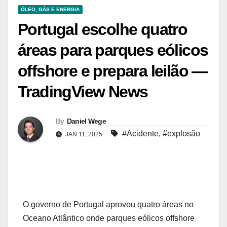
ÓLEO, GÁS E ENERGIA
Portugal escolhe quatro
áreas para parques eólicos
offshore e prepara leilão —
TradingView News
By
Daniel Wege
#Acidente
,
#explosão
JAN 11, 2025
O governo de Portugal aprovou quatro áreas no
Oceano Atlântico onde parques eólicos offshore