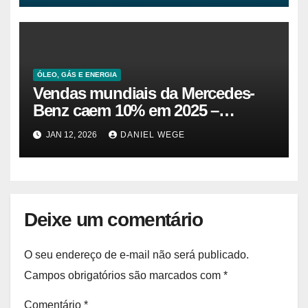
ÓLEO, GÁS E ENERGIA
Vendas mundiais da Mercedes-
Benz caem 10% em 2025 –
Impala.pt
JAN 12, 2026
DANIEL WEGE
Deixe um comentário
O seu endereço de e-mail não será publicado.
Campos obrigatórios são marcados com
*
Comentário
*