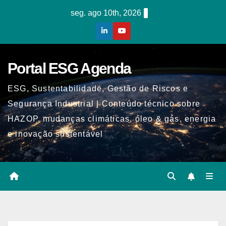
Skip
seg. ago 10th, 2026
to
content
Portal ESG Agenda
ESG, Sustentabilidade, Gestão de Riscos e
Segurança Industrial | Conteúdo técnico sobre
HAZOP, mudanças climáticas, óleo & gás, energia
e inovação sustentável