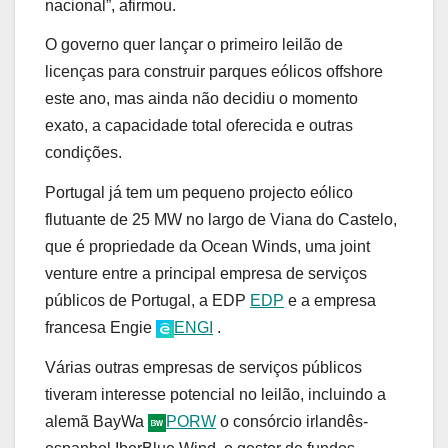
nacional”, afirmou.
O governo quer lançar o primeiro leilão de
licenças para construir parques eólicos offshore
este ano, mas ainda não decidiu o momento
exato, a capacidade total oferecida e outras
condições.
Portugal já tem um pequeno projecto eólico
flutuante de 25 MW no largo de Viana do Castelo,
que é propriedade da Ocean Winds, uma joint
venture entre a principal empresa de serviços
públicos de Portugal, a EDP
EDP
e a empresa
francesa Engie
ENGI
.
Várias outras empresas de serviços públicos
tiveram interesse potencial no leilão, incluindo a
alemã BayWa
PORW
o consórcio irlandês-