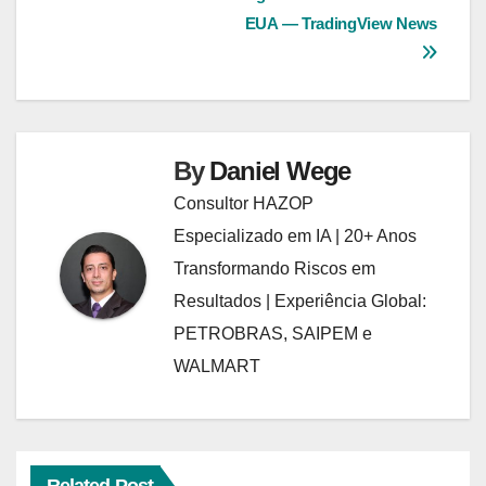
Post
EUA — TradingView News
By
Daniel Wege
Consultor HAZOP
Especializado em IA | 20+ Anos
Transformando Riscos em
Resultados | Experiência Global:
PETROBRAS, SAIPEM e
WALMART
Related Post