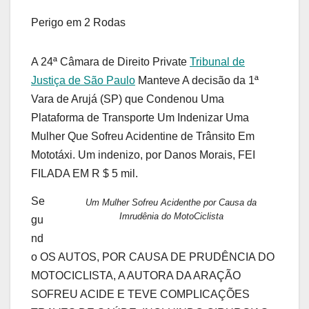
Perigo em 2 Rodas
A 24ª Câmara de Direito Private
Tribunal de
Justiça de São Paulo
Manteve A decisão da 1ª
Vara de Arujá (SP) que Condenou Uma
Plataforma de Transporte Um Indenizar Uma
Mulher Que Sofreu Acidentine de Trânsito Em
Mototáxi. Um indenizo, por Danos Morais, FEI
FILADA EM R $ 5 mil.
Se
Um Mulher Sofreu Acidenthe por Causa da
Imrudênia do MotoCiclista
gu
nd
o OS AUTOS, POR CAUSA DE PRUDÊNCIA DO
MOTOCICLISTA, A AUTORA DA ARAÇÃO
SOFREU ACIDE E TEVE COMPLICAÇÕES