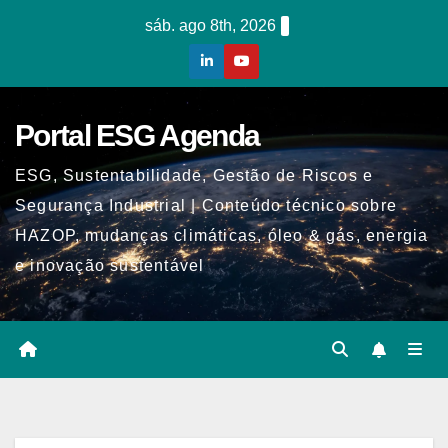
Skip
sáb. ago 8th, 2026
to
content
Portal ESG Agenda
ESG, Sustentabilidade, Gestão de Riscos e
Segurança Industrial | Conteúdo técnico sobre
HAZOP, mudanças climáticas, óleo & gás, energia
e inovação sustentável