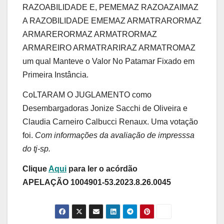
RAZOABILIDADE E, PEMEMAZ RAZOAZAIMAZ
A RAZOBILIDADE EMEMAZ ARMATRARORMAZ
ARMARERORMAZ ARMATRORMAZ
ARMAREIRO ARMATRARIRAZ ARMATROMAZ
um qual Manteve o Valor No Patamar Fixado em
Primeira Instância.
CoLTARAM O JUGLAMENTO como
Desembargadoras Jonize Sacchi de Oliveira e
Claudia Carneiro Calbucci Renaux. Uma votação
foi.
Com informações da avaliação de impresssa
do tj-sp.
Clique
Aqui
para ler o acórdão
APELAÇÃO 1004901-53.2023.8.26.0045