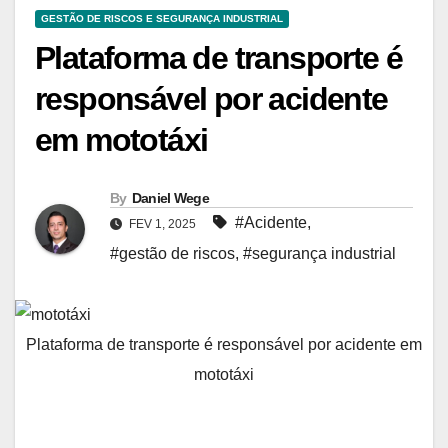
GESTÃO DE RISCOS E SEGURANÇA INDUSTRIAL
Plataforma de transporte é
responsável por acidente
em mototáxi
By
Daniel Wege
#Acidente
,
FEV 1, 2025
#gestão de riscos
,
#segurança industrial
Plataforma de transporte é responsável por acidente em
mototáxi