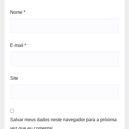
Nome
*
E-mail
*
Site
Salvar meus dados neste navegador para a próxima
vez que eu comentar.