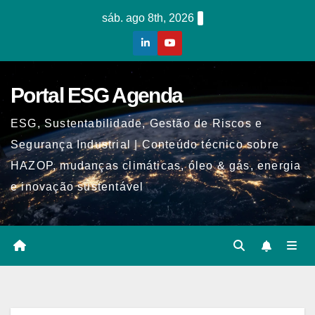
Skip
sáb. ago 8th, 2026
to
content
Portal ESG Agenda
ESG, Sustentabilidade, Gestão de Riscos e
Segurança Industrial | Conteúdo técnico sobre
HAZOP, mudanças climáticas, óleo & gás, energia
e inovação sustentável