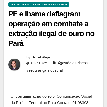
GESTÃO DE RISCOS E SEGURANÇA INDUSTRIAL
PF e Ibama deflagram
operação em combate a
extração ilegal de ouro no
Pará
By
Daniel Wege
#gestão de riscos
,
ABR 11, 2025
#segurança industrial
…
contaminação
do solo. Comunicação Social
da Polícia Federal no Pará Contato: 91 98393-