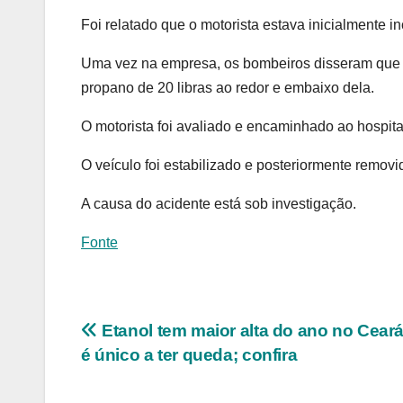
Foi relatado que o motorista estava inicialmente in
Uma vez na empresa, os bombeiros disseram que 
propano de 20 libras ao redor e embaixo dela.
O motorista foi avaliado e encaminhado ao hospita
O veículo foi estabilizado e posteriormente remo
A causa do acidente está sob investigação.
Fonte
Navegação
Etanol tem maior alta do ano no Cear
é único a ter queda; confira
de