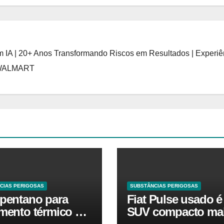
 IA | 20+ Anos Transformando Riscos em Resultados | Experiê
 WALMART
CIAS PERIGOSAS
SUBSTÂNCIAS PERIGOSAS
opentano para
Fiat Pulse usado é
amento térmico O
SUV compacto ma