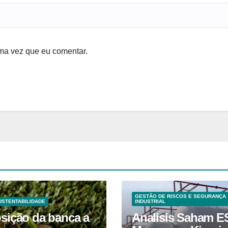
ma vez que eu comentar.
GESTÃO DE RISCOS E SEGURANÇA
USTENTABILIDADE
INDUSTRIAL
sição da banca a
Analisis Saham E