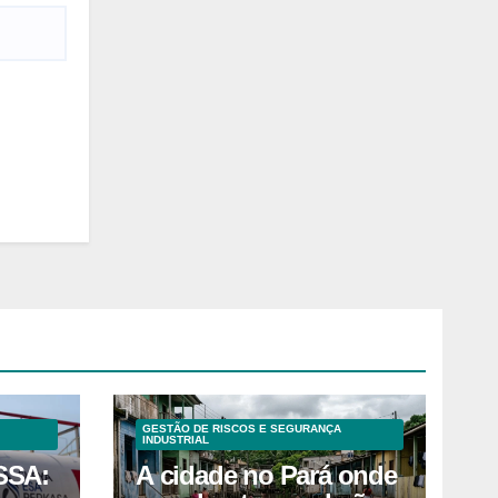
GESTÃO DE RISCOS E SEGURANÇA
INDUSTRIAL
SSA:
A cidade no Pará onde