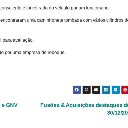
consciente e foi retirado do veículo por um funcionário.
encontraram uma caminhonete tombada com vários cilindros d
l para avaliação.
vido por uma empresa de reboque.
á e GNV
Fusões & Aquisições destaques d
30/12/2