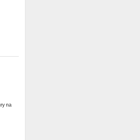
ry na