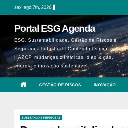
Skip
sex. ago 7th, 2026
to
content
Portal ESG Agenda
ESG, Sustentabilidade, Gestão de Riscos e
Segurança Industrial | Conteúdo técnico sobre
HAZOP, mudanças climáticas, óleo & gás,
energia e inovação sustentável
GESTÃO DE RISCOS
INOVAÇÃO
SUBSTÂNCIAS PERIGOSAS