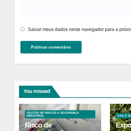
Salvar meus dados neste navegador para a próxi
You missed
GESTÃO DE RISCOS E SEGURANÇA
INDUSTRIAL
ESG E S
Risco de
Expo