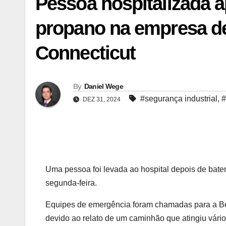
Pessoa hospitalizada 
propano na empresa d
Connecticut
By
Daniel Wege
#segurança industrial
,
#
DEZ 31, 2024
Uma pessoa foi levada ao hospital depois de bat
segunda-feira.
Equipes de emergência foram chamadas para a Be
devido ao relato de um caminhão que atingiu vári