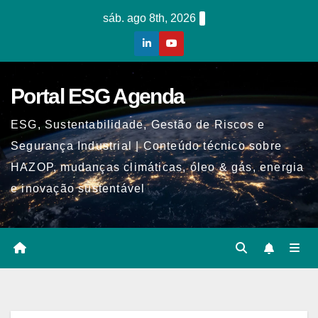
Skip
sáb. ago 8th, 2026
to
content
Portal ESG Agenda
ESG, Sustentabilidade, Gestão de Riscos e
Segurança Industrial | Conteúdo técnico sobre
HAZOP, mudanças climáticas, óleo & gás, energia
e inovação sustentável