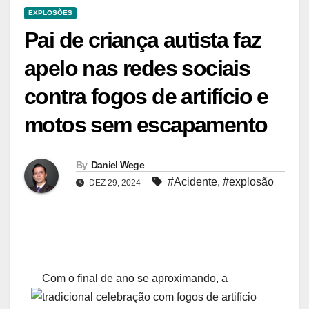
EXPLOSÕES
​Pai de criança autista faz
apelo nas redes sociais
contra fogos de artifício e
motos sem escapamento
By
Daniel Wege
#Acidente
,
#explosão
DEZ 29, 2024
Com o final de ano se aproximando, a
tradicional celebração com fogos de artifício