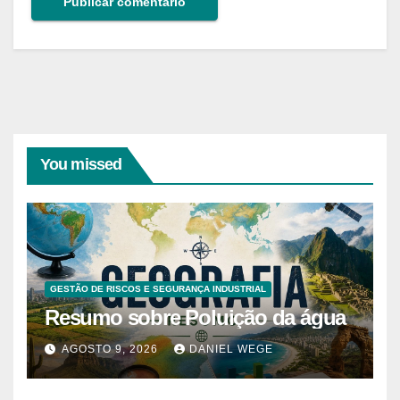
You missed
GESTÃO DE RISCOS E SEGURANÇA INDUSTRIAL
Resumo sobre Poluição da água
AGOSTO 9, 2026
DANIEL WEGE