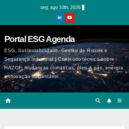
Skip
seg. ago 10th, 2026
to
content
Portal ESG Agenda
ESG, Sustentabilidade, Gestão de Riscos e
Segurança Industrial | Conteúdo técnico sobre
HAZOP, mudanças climáticas, óleo & gás, energia
e inovação sustentável