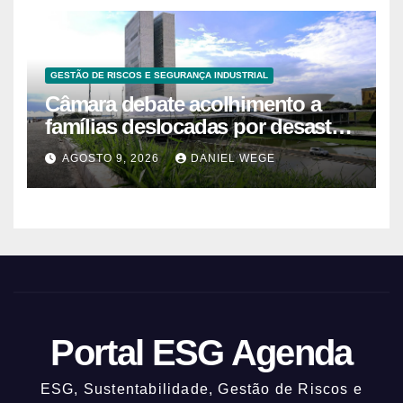
GESTÃO DE RISCOS E SEGURANÇA INDUSTRIAL
Câmara debate acolhimento a
famílias deslocadas por desastre
climático
AGOSTO 9, 2026
DANIEL WEGE
Portal ESG Agenda
ESG, Sustentabilidade, Gestão de Riscos e