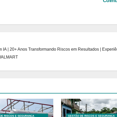
Coimb
 IA | 20+ Anos Transformando Riscos em Resultados | Experiê
 WALMART
DE RISCOS E SEGURANÇA
GESTÃO DE RISCOS E SEGURANÇA