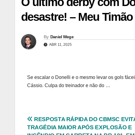
O último derby com Don
desastre! – Meu Timão
By
Daniel Wege
ABR 11, 2025
Se escalar o Donelli e o mesmo levar os gols fác
Cássio. Culpa do treinador e não do …
Navegação
RESPOSTA RÁPIDA DO CBMSC EVIT
TRAGÉDIA MAIOR APÓS EXPLOSÃO E
de