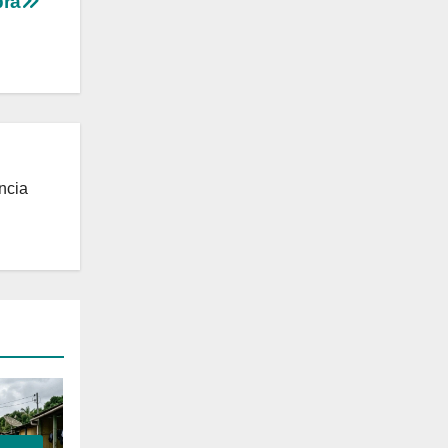
ra
ncia