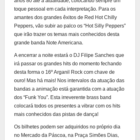
anos 80 até à atualidade, colocando sempre um
toque pessoal em cada interpretação. Para os
amantes dos grandes êxitos de Red Hot Chilly
Peppers, vão subir ao palco os “Hot Silly Peppers”
que irão trazer os temas mais conhecidos desta
grande banda Note Americana.
A encerrar a noite estará o DJ Filipe Sanches que
irá passar os grandes hits do momento fechando
desta forma o 16º Arganil Rock com chave de
ouro! Mas há mais! Nos intervalos da atuação das
bandas a animação está garantida com a atuação
dos “Funk You”. Esta irreverente brass band
colocará todos os presentes a vibrar com os hits
mais conhecidos das pistas de dança!
Os bilhetes podem ser adquiridos no próprio dia
no Mercado da Páscoa, na Praça Simões Dias,