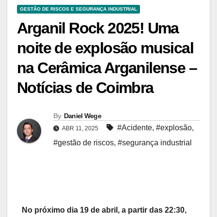
GESTÃO DE RISCOS E SEGURANÇA INDUSTRIAL
Arganil Rock 2025! Uma
noite de explosão musical
na Cerâmica Arganilense –
Notícias de Coimbra
By
Daniel Wege
#Acidente
,
#explosão
,
ABR 11, 2025
#gestão de riscos
,
#segurança industrial
No próximo dia 19 de abril, a partir das 22:30,