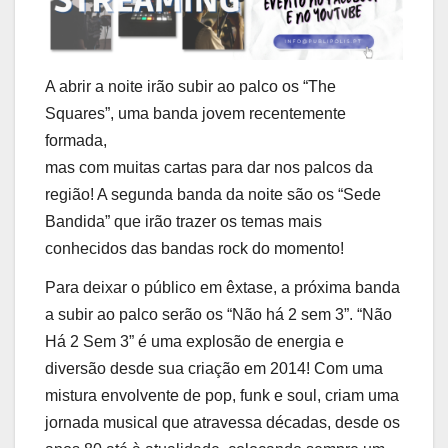
A abrir a noite irão subir ao palco os “The
Squares”, uma banda jovem recentemente
formada,
mas com muitas cartas para dar nos palcos da
região! A segunda banda da noite são os “Sede
Bandida” que irão trazer os temas mais
conhecidos das bandas rock do momento!
Para deixar o público em êxtase, a próxima banda
a subir ao palco serão os “Não há 2 sem 3”. “Não
Há 2 Sem 3” é uma explosão de energia e
diversão desde sua criação em 2014! Com uma
mistura envolvente de pop, funk e soul, criam uma
jornada musical que atravessa décadas, desde os