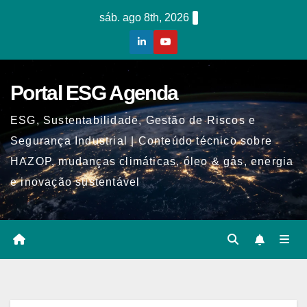
Skip
sáb. ago 8th, 2026
to
content
Portal ESG Agenda
ESG, Sustentabilidade, Gestão de Riscos e
Segurança Industrial | Conteúdo técnico sobre
HAZOP, mudanças climáticas, óleo & gás, energia
e inovação sustentável