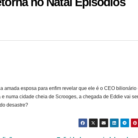
etorna no Natal Episódios
ua amada esposa para enfim revelar que ele é o CEO bilionário
a e numa cidade cheia de Scrooges, a chegada de Eddie vai se
ndo desastre?