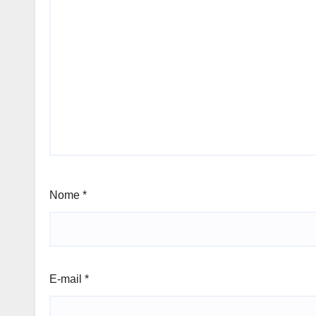
Nome
*
E-mail
*