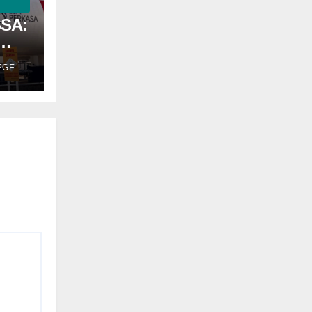
SSA:
EGE