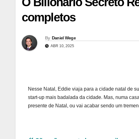
O Bilionário Secreto R
completos
By
Daniel Wege
ABR 10, 2025
Nesse Natal, Eddie viaja para a cidade natal de s
start-up mais badalada da cidade. Mas, numa cas
presente de Natal, ou vai acabar sendo um treme