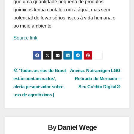
que uma quantidade pequena de produtos
químicos tenha contato com a água, mas sem
potencial de levar sérios riscos à vida humana e
ao meio ambiente.
Source link
Navegação
‘Todos os rios do Brasil
Anvisa: Nutramigen LGG
estão contaminados’,
Retirado do Mercado –
de
alerta pesquisador sobre
Seu Crédito Digital
Post
uso de agrotóxicos |
By
Daniel Wege