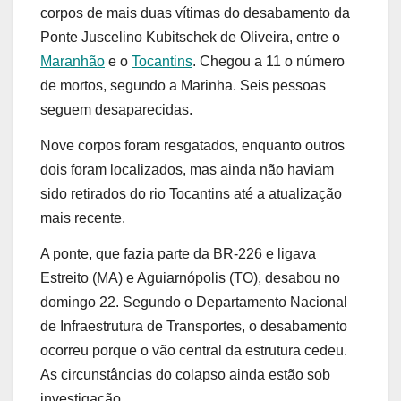
corpos de mais duas vítimas do desabamento da
Ponte Juscelino Kubitschek de Oliveira, entre o
Maranhão
e o
Tocantins
. Chegou a 11 o número
de mortos, segundo a Marinha. Seis pessoas
seguem desaparecidas.
Nove corpos foram resgatados, enquanto outros
dois foram localizados, mas ainda não haviam
sido retirados do rio Tocantins até a atualização
mais recente.
A ponte, que fazia parte da BR-226 e ligava
Estreito (MA) e Aguiarnópolis (TO), desabou no
domingo 22. Segundo o Departamento Nacional
de Infraestrutura de Transportes, o desabamento
ocorreu porque o vão central da estrutura cedeu.
As circunstâncias do colapso ainda estão sob
investigação.