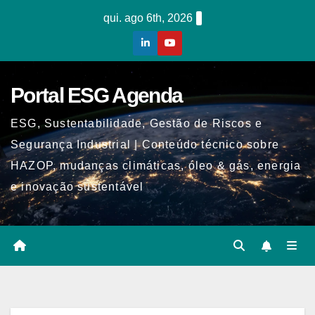
Skip
qui. ago 6th, 2026
to
content
Portal ESG Agenda
ESG, Sustentabilidade, Gestão de Riscos e
Segurança Industrial | Conteúdo técnico sobre
HAZOP, mudanças climáticas, óleo & gás, energia
e inovação sustentável