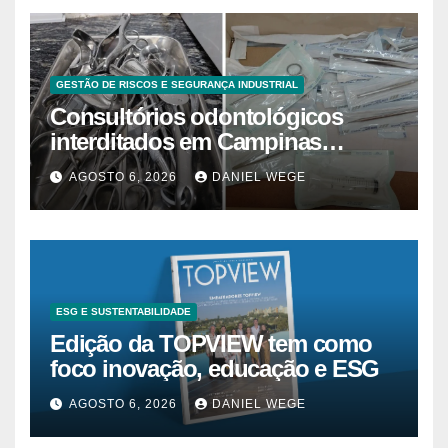
GESTÃO DE RISCOS E SEGURANÇA INDUSTRIAL
Consultórios odontológicos
interditados em Campinas
superam 2025
AGOSTO 6, 2026
DANIEL WEGE
ESG E SUSTENTABILIDADE
Edição da TOPVIEW tem como
foco inovação, educação e ESG
AGOSTO 6, 2026
DANIEL WEGE