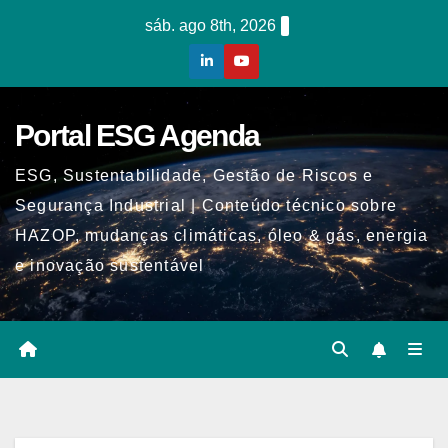
Skip
sáb. ago 8th, 2026
to
content
Portal ESG Agenda
ESG, Sustentabilidade, Gestão de Riscos e
Segurança Industrial | Conteúdo técnico sobre
HAZOP, mudanças climáticas, óleo & gás, energia
e inovação sustentável